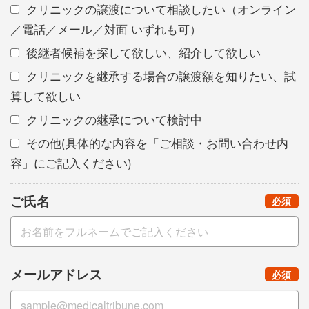
クリニックの譲渡について相談したい（オンライン
／電話／メール／対面 いずれも可）
後継者候補を探して欲しい、紹介して欲しい
クリニックを継承する場合の譲渡額を知りたい、試
算して欲しい
クリニックの継承について検討中
その他(具体的な内容を「ご相談・お問い合わせ内
容」にご記入ください)
ご氏名
（
）
必須
メールアドレス
（
）
必須