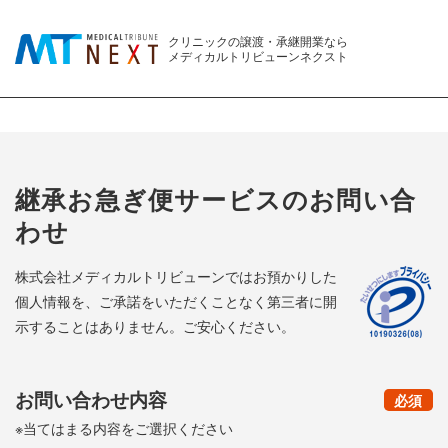
クリニックの譲渡・承継開業なら
メディカルトリビューンネクスト
継承お急ぎ便サービスのお問い合
わせ
株式会社メディカルトリビューンではお預かりした
個人情報を、ご承諾をいただくことなく第三者に開
示することはありません。ご安心ください。
お問い合わせ内容
（
）
必須
※当てはまる内容をご選択ください