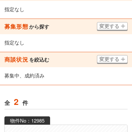
指定なし
募集形態
変更する
から探す
指定なし
商談状況
変更する
を絞込む
募集中、成約済み
2
全
件
物件No：12985