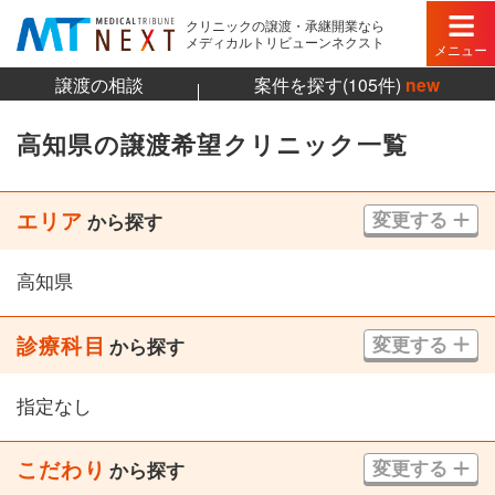
クリニックの譲渡・承継開業なら
メディカルトリビューンネクスト
メニュー
譲渡の相談
案件を探す(105件)
new
高知県の譲渡希望クリニック一覧
エリア
変更する
から探す
高知県
診療科目
変更する
から探す
指定なし
こだわり
変更する
から探す