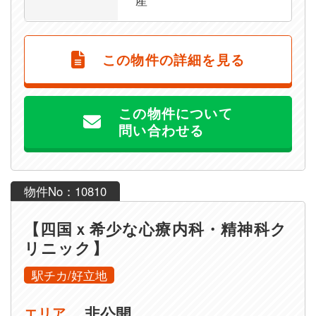
産
この物件の詳細を見る
この物件について
問い合わせる
物件No：10810
【四国ｘ希少な心療内科・精神科ク
リニック】
駅チカ/好立地
非公開
エリア