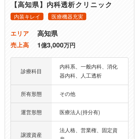
【高知県】内科透析クリニック
内装キレイ
医療機器充実
高知県
エリア
1
3,000
売上高
億
万円
内科系、一般内科、消化
診療科目
器内科、人工透析
所有形態
その他
運営形態
医療法人(持分有)
法人格、営業権、固定資
譲渡資産