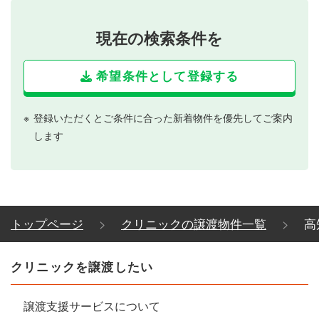
現在の検索条件を
希望条件として登録する
登録いただくとご条件に合った新着物件を優先してご案内
します
トップページ
クリニックの譲渡物件一覧
高
クリニックを譲渡したい
譲渡支援サービスについて