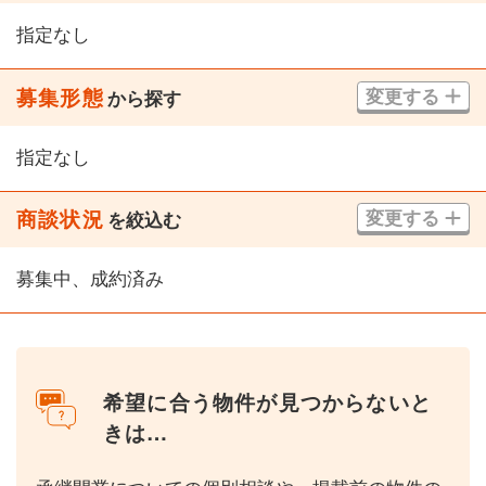
指定なし
募集形態
変更する
から探す
指定なし
商談状況
変更する
を絞込む
募集中、成約済み
希望に合う物件が見つからないと
きは…