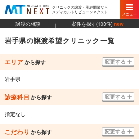
クリニックの譲渡・承継開業なら
メディカルトリビューンネクスト
メニュー
譲渡の相談
案件を探す(103件)
new
岩手県の譲渡希望クリニック一覧
エリア
変更する
から探す
岩手県
診療科目
変更する
から探す
指定なし
こだわり
変更する
から探す