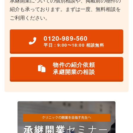
承継開業についての個別相談や、掲載前の物件の
紹介も承っております。まずは一度、無料相談を
ご利用ください。
0120-989-560
平日：9:00〜18:00 相談無料
物件の紹介依頼
承継開業の相談