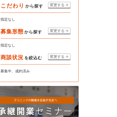
こだわり
変更する
から探す
指定なし
募集形態
変更する
から探す
指定なし
商談状況
変更する
を絞込む
募集中、成約済み