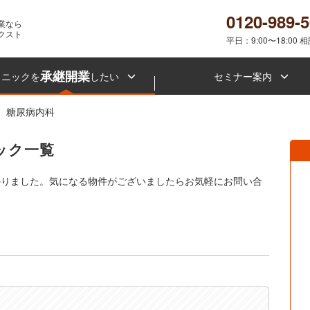
0120-989-
業なら
クスト
平日：9:00〜18:00 
承継開業
リニックを
したい
セミナー案内
糖尿病内科
ック一覧
かりました。気になる物件がございましたらお気軽にお問い合