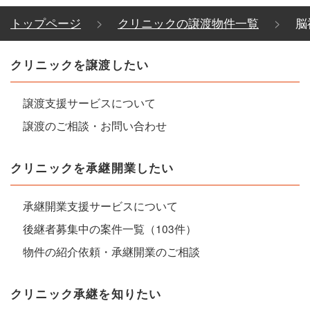
トップページ
クリニックの譲渡物件一覧
脳
クリニックを譲渡したい
譲渡支援サービスについて
譲渡のご相談・お問い合わせ
クリニックを承継開業したい
承継開業支援サービスについて
後継者募集中の案件一覧（103件）
物件の紹介依頼・承継開業のご相談
クリニック承継を知りたい