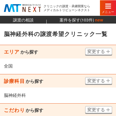
クリニックの譲渡・承継開業なら
メディカルトリビューンネクスト
メニュー
譲渡の相談
案件を探す(103件)
new
脳神経外科の譲渡希望クリニック一覧
エリア
変更する
から探す
全国
診療科目
変更する
から探す
脳神経外科
こだわり
変更する
から探す