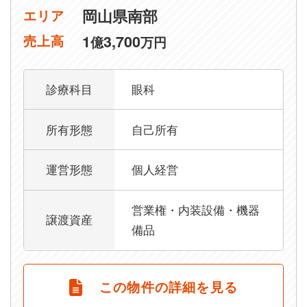
岡山県南部
エリア
1
3,700
売上高
億
万円
診療科目
眼科
所有形態
自己所有
運営形態
個人経営
営業権・内装設備・機器
譲渡資産
備品
この物件の詳細を見る