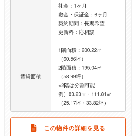
礼金：1ヶ月
敷金・保証金：6ヶ月
契約期間：長期希望
更新料：応相談
1階面積：200.22㎡
（60.56坪）
2階面積：195.04㎡
賃貸面積
（58.99坪）
※2階は分割可能
例）83.23㎡・111.81㎡
（25.17坪・33.82坪）
この物件の詳細を見る