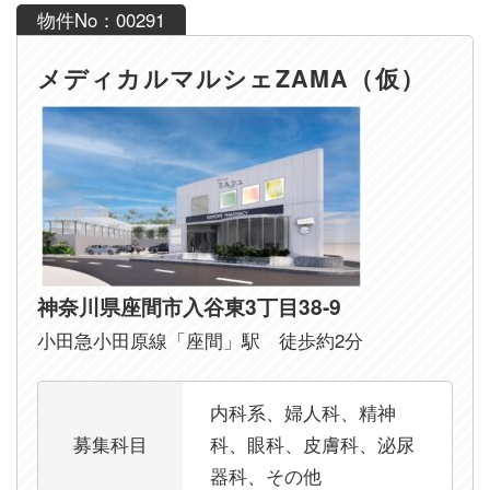
物件No：00291
メディカルマルシェZAMA（仮）
神奈川県座間市入谷東3丁目38-9
小田急小田原線「座間」駅 徒歩約2分
内科系、婦人科、精神
募集科目
科、眼科、皮膚科、泌尿
器科、その他