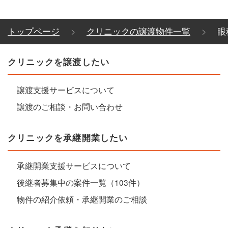
トップページ
クリニックの譲渡物件一覧
眼
クリニックを譲渡したい
譲渡支援サービスについて
譲渡のご相談・お問い合わせ
クリニックを承継開業したい
承継開業支援サービスについて
後継者募集中の案件一覧（103件）
物件の紹介依頼・承継開業のご相談