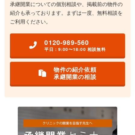
承継開業についての個別相談や、掲載前の物件の
紹介も承っております。まずは一度、無料相談を
ご利用ください。
0120-989-560
平日：9:00〜18:00 相談無料
物件の紹介依頼
承継開業の相談