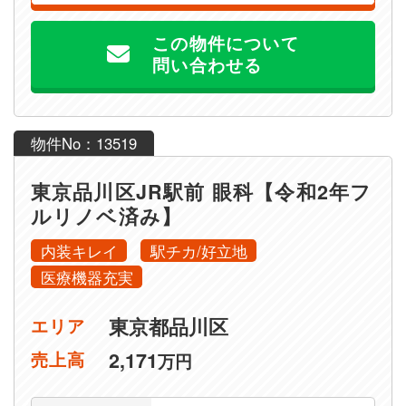
この物件について
問い合わせる
物件No：13519
東京品川区JR駅前 眼科【令和2年フ
ルリノベ済み】
内装キレイ
駅チカ/好立地
医療機器充実
東京都品川区
エリア
2,171
売上高
万円