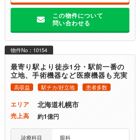
この物件について
問い合わせる
物件No：10154
最寄り駅より徒歩1分・駅前一番の
立地、手術機器など医療機器も充実
高収益
駅チカ/好立地
患者多数
北海道札幌市
エリア
1
売上高
約
億円
診療科目
眼科