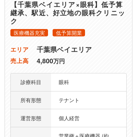
【千葉県ベイエリア×眼科】低予算
継承、駅近、好立地の眼科クリニッ
ク
医療機器充実
低予算開業
千葉県ベイエリア
エリア
4,800
売上高
万円
診療科目
眼科
所有形態
テナント
運営形態
個人経営
営業権＋医療機器 (約