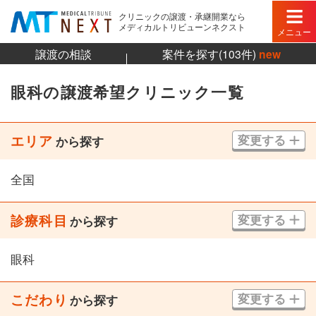
クリニックの譲渡・承継開業なら
メディカルトリビューンネクスト
メニュー
譲渡の相談
案件を探す(103件)
new
眼科の譲渡希望クリニック一覧
エリア
変更する
から探す
全国
診療科目
変更する
から探す
眼科
こだわり
変更する
から探す