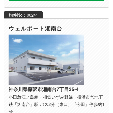
物件No：00241
ウェルポート湘南台
神奈川県藤沢市湘南台7丁目35-4
小田急江ノ島線・相鉄いずみ野線・横浜市営地下
鉄「湘南台」駅 バス2分（東口）『今田』停歩約1
分