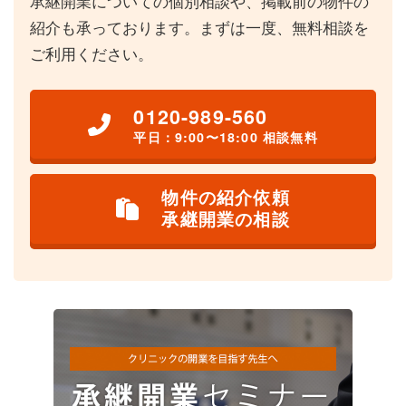
承継開業についての個別相談や、掲載前の物件の
紹介も承っております。まずは一度、無料相談を
ご利用ください。
0120-989-560
平日：9:00〜18:00 相談無料
物件の紹介依頼
承継開業の相談