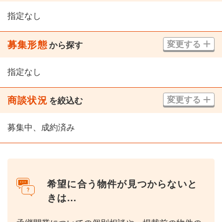
指定なし
募集形態
変更する
から探す
指定なし
商談状況
変更する
を絞込む
募集中、成約済み
希望に合う物件が見つからないと
きは…