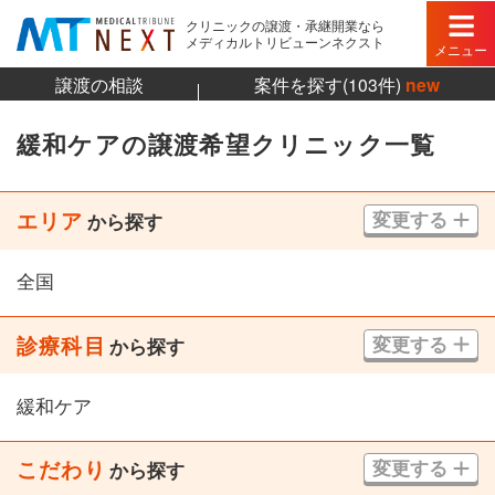
クリニックの譲渡・承継開業なら
メディカルトリビューンネクスト
メニュー
譲渡の相談
案件を探す(103件)
new
緩和ケアの譲渡希望クリニック一覧
エリア
変更する
から探す
全国
診療科目
変更する
から探す
緩和ケア
こだわり
変更する
から探す