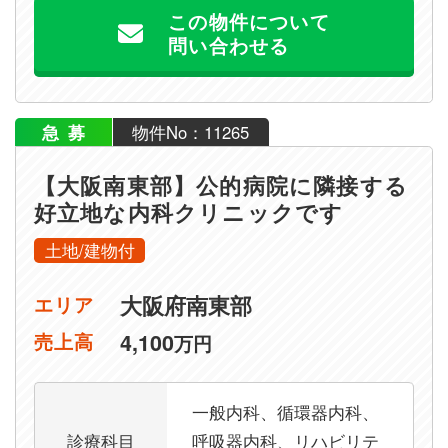
この物件について
問い合わせる
急募
物件No：11265
【大阪南東部】公的病院に隣接する
好立地な内科クリニックです
土地/建物付
大阪府南東部
エリア
4,100
売上高
万円
一般内科、循環器内科、
診療科目
呼吸器内科、リハビリテ