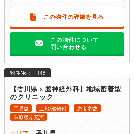
この物件の詳細を見る
この物件について
問い合わせる
物件No：11145
【香川県ｘ脳神経外科】地域密着型
のクリニック
高収益
土地/建物付
患者多数
医療機器充実
香川県
エリア