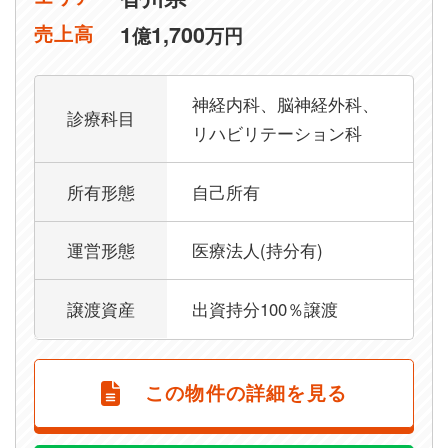
1
1,700
売上高
億
万円
神経内科、脳神経外科、
診療科目
リハビリテーション科
所有形態
自己所有
運営形態
医療法人(持分有)
譲渡資産
出資持分100％譲渡
この物件の詳細を見る