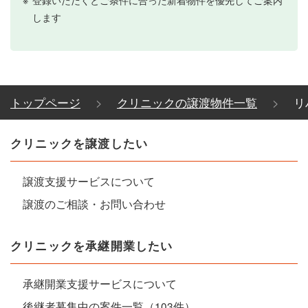
します
トップページ
クリニックの譲渡物件一覧
リ
クリニックを譲渡したい
譲渡支援サービスについて
譲渡のご相談・お問い合わせ
クリニックを承継開業したい
承継開業支援サービスについて
後継者募集中の案件一覧（103件）