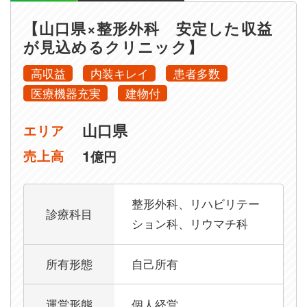
【山口県×整形外科 安定した収益
が見込めるクリニック】
高収益
内装キレイ
患者多数
医療機器充実
建物付
山口県
エリア
1
売上高
億円
整形外科、リハビリテー
診療科目
ション科、リウマチ科
所有形態
自己所有
運営形態
個人経営