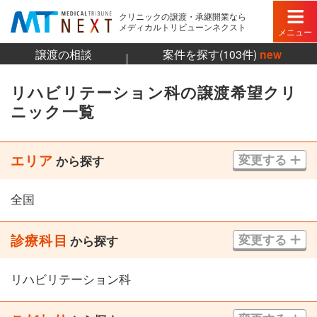
クリニックの譲渡・承継開業なら
メディカルトリビューンネクスト
メニュー
譲渡の相談
案件を探す(103件)
new
リハビリテーション科の譲渡希望クリ
ニック一覧
エリア
変更する
から探す
全国
診療科目
変更する
から探す
リハビリテーション科