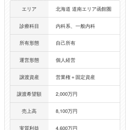
【道南エリア函館圏×内科クリニック】希望金額を引
エリア
北海道 道南エリア函館圏
診療科目
内科系、一般内科
所有形態
自己所有
運営形態
個人経営
譲渡資産
営業権＋固定資産
譲渡希望額
2,000万円
売上高
8,100万円
実質利益
4,600万円