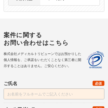
案件に関する
お問い合わせはこちら
株式会社メディカルトリビューンではお預かりした
個人情報を、ご承諾をいただくことなく第三者に開
示することはありません。ご安心ください。
ご氏名
（
）
必須