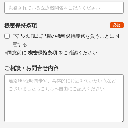
機密保持条項
（
）
必須
下記のURLに記載の機密保持義務を負うことに同
意する
※同意前に
機密保持条項
をご確認ください
ご相談・お問合せ内容