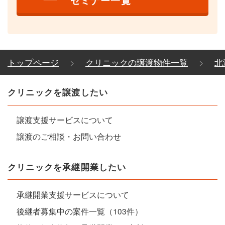
セミナー一覧
トップページ
クリニックの譲渡物件一覧
北
クリニックを譲渡したい
譲渡支援サービスについて
譲渡のご相談・お問い合わせ
クリニックを承継開業したい
承継開業支援サービスについて
後継者募集中の案件一覧（103件）