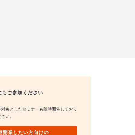
にもご参加ください
を対象としたセミナーも随時開催しており
ださい。
継開業したい方向けの