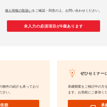
個人情報の取扱い
をご確認・同意の上、お問い合わせください。
未入力の必須項目が6個あります
ぜひセミナー
の物件の紹介も承っており
承継開業をご検討中の方
ださい。
ます。お気軽にご参加く
介依頼
承