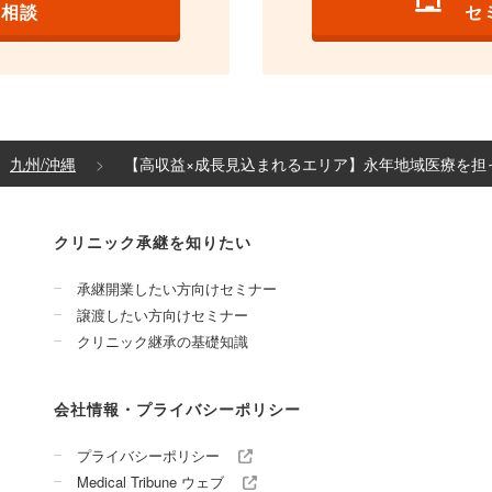
の相談
セ
九州/沖縄
【高収益×成長見込まれるエリア】永年地域医療を担
クリニック承継を知りたい
承継開業したい方向けセミナー
譲渡したい方向けセミナー
クリニック継承の基礎知識
会社情報・プライバシーポリシー
プライバシーポリシー
Medical Tribune ウェブ