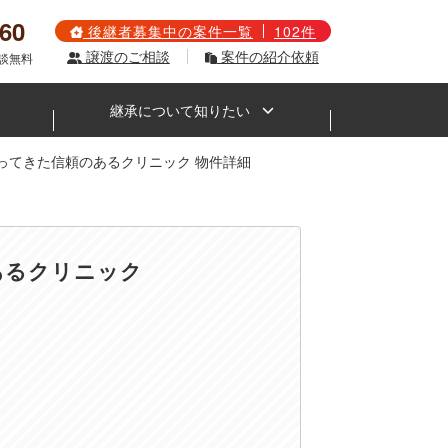
560
後継者募集中の案件一覧
102件
譲渡のご相談
案件の紹介依頼
相談無料
継承について知りたい
ってきた信頼のあるクリニック 物件詳細
あるクリニック