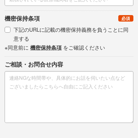
機密保持条項
（
）
必須
下記のURLに記載の機密保持義務を負うことに同
意する
※同意前に
機密保持条項
をご確認ください
ご相談・お問合せ内容