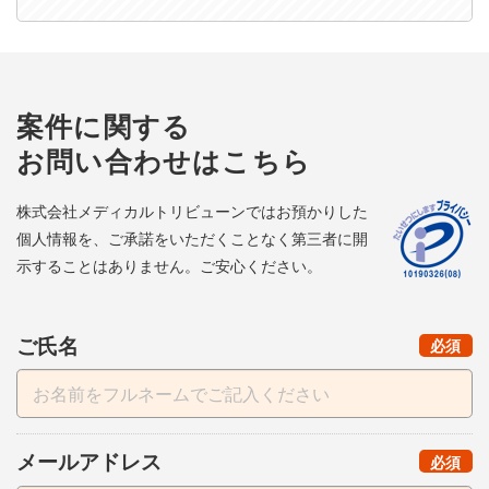
案件に関する
お問い合わせはこちら
株式会社メディカルトリビューンではお預かりした
個人情報を、ご承諾をいただくことなく第三者に開
示することはありません。ご安心ください。
ご氏名
（
）
必須
メールアドレス
（
）
必須