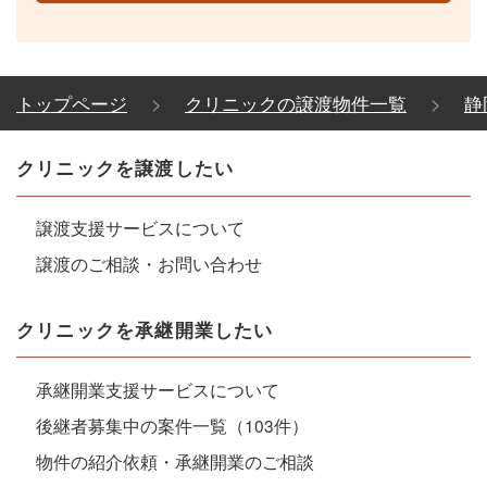
トップページ
クリニックの譲渡物件一覧
静
クリニックを譲渡したい
譲渡支援サービスについて
譲渡のご相談・お問い合わせ
クリニックを承継開業したい
承継開業支援サービスについて
後継者募集中の案件一覧（103件）
物件の紹介依頼・承継開業のご相談