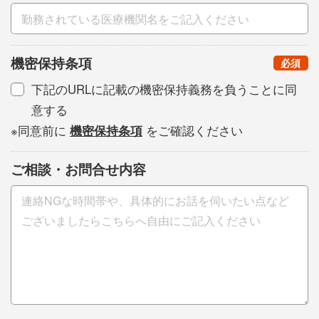
機密保持条項
（
）
必須
下記のURLに記載の機密保持義務を負うことに同
意する
※同意前に
機密保持条項
をご確認ください
ご相談・お問合せ内容