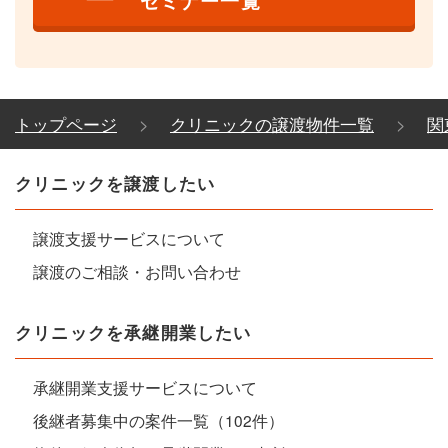
セミナー一覧
トップページ
クリニックの譲渡物件一覧
関
クリニックを譲渡したい
譲渡支援サービスについて
譲渡のご相談・お問い合わせ
クリニックを承継開業したい
承継開業支援サービスについて
後継者募集中の案件一覧（102件）