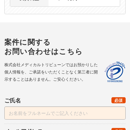
案件に関する
お問い合わせはこちら
株式会社メディカルトリビューンではお預かりした
個人情報を、ご承諾をいただくことなく第三者に開
示することはありません。ご安心ください。
ご氏名
（
）
必須