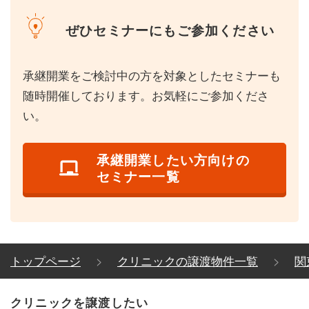
ぜひセミナーにもご参加ください
承継開業をご検討中の方を対象としたセミナーも
随時開催しております。お気軽にご参加くださ
い。
承継開業したい方向けの
セミナー一覧
トップページ
クリニックの譲渡物件一覧
関
クリニックを譲渡したい