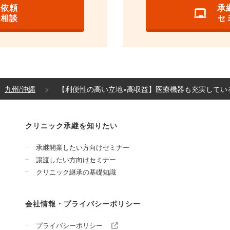
介依頼
承
の相談
セ
九州/沖縄
【利便性の高い立地×高収益】医療機器も充実してい
クリニック承継を知りたい
承継開業したい方向けセミナー
譲渡したい方向けセミナー
クリニック継承の基礎知識
会社情報・プライバシーポリシー
プライバシーポリシー