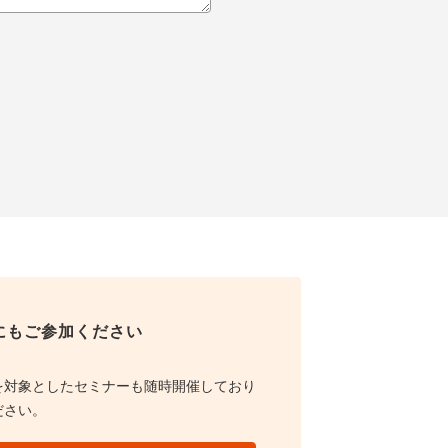
にもご参加ください
を対象としたセミナーも随時開催しており
ださい。