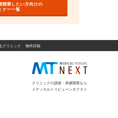
継開業したい方向けの
ミナー一覧
るクリニック 物件詳細
クリニックの譲渡・承継開業なら
メディカルトリビューンネクスト