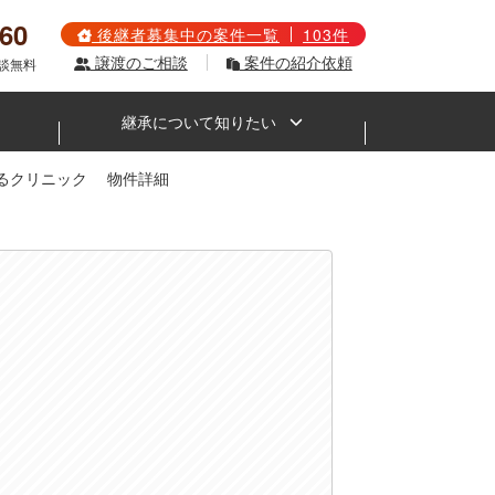
560
後継者募集中の案件一覧
103件
譲渡のご相談
案件の紹介依頼
相談無料
継承について知りたい
るクリニック 物件詳細