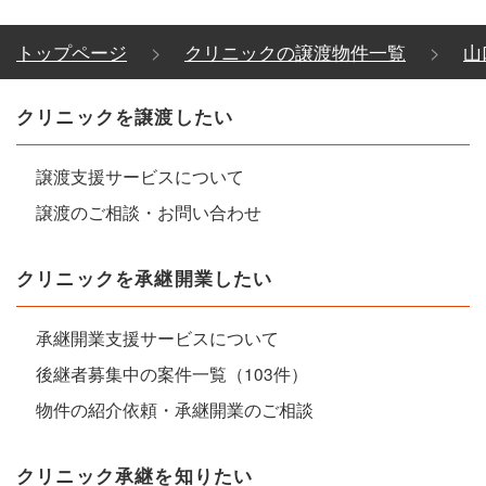
トップページ
クリニックの譲渡物件一覧
山
クリニックを譲渡したい
譲渡支援サービスについて
譲渡のご相談・お問い合わせ
クリニックを承継開業したい
承継開業支援サービスについて
後継者募集中の案件一覧（103件）
物件の紹介依頼・承継開業のご相談
クリニック承継を知りたい