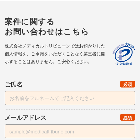
案件に関する
お問い合わせはこちら
株式会社メディカルトリビューンではお預かりした
個人情報を、ご承諾をいただくことなく第三者に開
示することはありません。ご安心ください。
ご氏名
（
）
必須
メールアドレス
（
）
必須