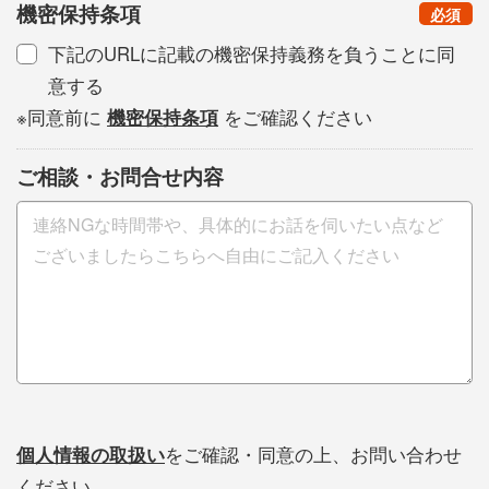
機密保持条項
（
）
必須
下記のURLに記載の機密保持義務を負うことに同
意する
※同意前に
機密保持条項
をご確認ください
ご相談・お問合せ内容
個人情報の取扱い
をご確認・同意の上、お問い合わせ
ください。