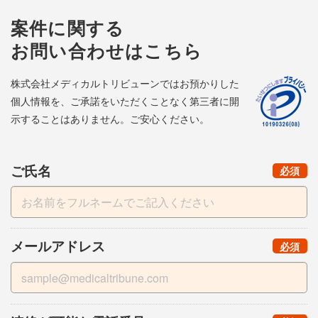
案件に関する
お問い合わせはこちら
株式会社メディカルトリビューンではお預かりした
個人情報を、ご承諾をいただくことなく第三者に開
示することはありません。ご安心ください。
ご氏名
（
）
必須
メールアドレス
（
）
必須