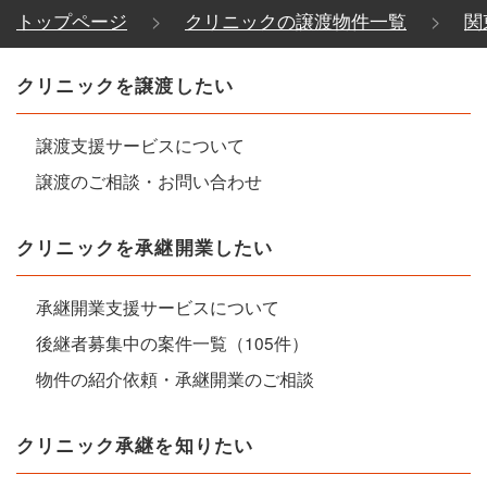
トップページ
クリニックの譲渡物件一覧
関
クリニックを譲渡したい
譲渡支援サービスについて
譲渡のご相談・お問い合わせ
クリニックを承継開業したい
承継開業支援サービスについて
後継者募集中の案件一覧（105件）
物件の紹介依頼・承継開業のご相談
クリニック承継を知りたい