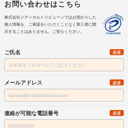
お問い合わせはこちら
株式会社メディカルトリビューンではお預かりした
個人情報を、ご承諾をいただくことなく第三者に開
示することはありません。ご安心ください。
ご氏名
（
）
必須
メールアドレス
（
）
必須
連絡が可能な電話番号
（
）
必須