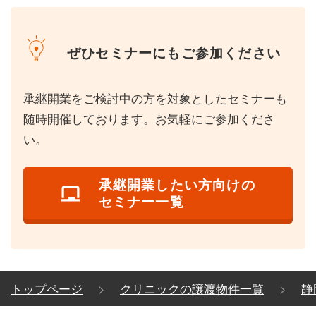
ぜひセミナーにもご参加ください
承継開業をご検討中の方を対象としたセミナーも
随時開催しております。お気軽にご参加くださ
い。
承継開業したい方向けの
セミナー一覧
トップページ
クリニックの譲渡物件一覧
静