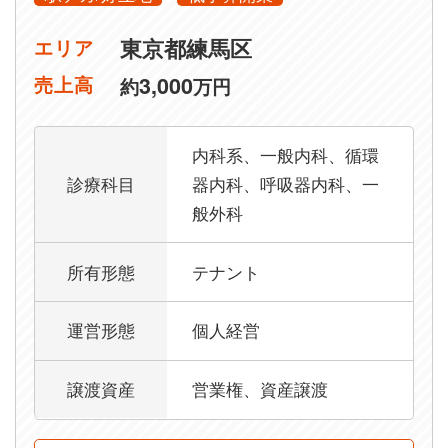
東京都練馬区
エリア
3,000
売上高
約
万円
内科系、一般内科、循環
診療科目
器内科、呼吸器内科、一
般外科
所有形態
テナント
運営形態
個人経営
譲渡資産
営業権、資産譲渡