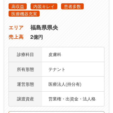
高収益
内装キレイ
患者多数
医療機器充実
福島県県央
エリア
2
売上高
億円
診療科目
皮膚科
所有形態
テナント
運営形態
医療法人(持分有)
譲渡資産
営業権・出資金・法人格