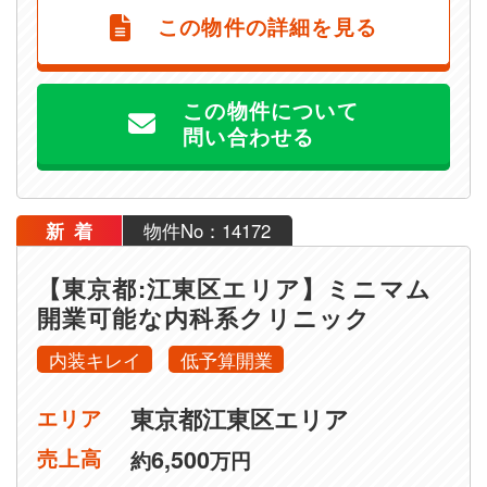
この物件の詳細を見る
この物件について
問い合わせる
新着
物件No：14172
【東京都:江東区エリア】ミニマム
開業可能な内科系クリニック
内装キレイ
低予算開業
東京都江東区エリア
エリア
6,500
売上高
約
万円