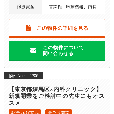
譲渡資産
営業権、医療機器、内装
この物件の詳細を見る
この物件について
問い合わせる
物件No：14205
【東京都練馬区×内科クリニック】
新規開業をご検討中の先生にもオス
スメ
駅チカ/好立地
低予算開業