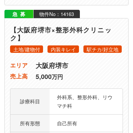
急募
物件No：14163
【大阪府堺市×整形外科クリニッ
ク】
土地/建物付
内装キレイ
駅チカ/好立地
大阪府堺市
エリア
5,000
売上高
万円
外科系、整形外科、リウ
診療科目
マチ科
所有形態
自己所有