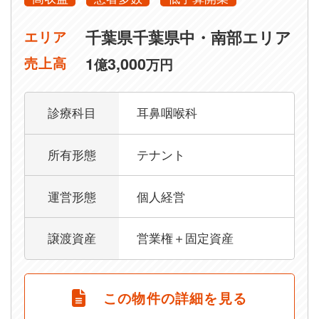
千葉県千葉県中・南部エリア
エリア
1
3,000
売上高
億
万円
診療科目
耳鼻咽喉科
所有形態
テナント
運営形態
個人経営
譲渡資産
営業権＋固定資産
この物件の詳細を見る