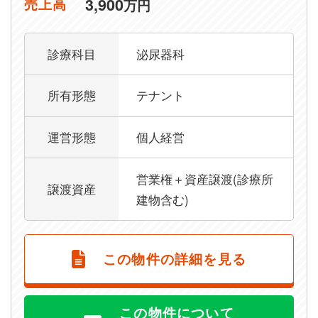
3,900
売上高
万円
診療科目
泌尿器科
所有形態
テナント
運営形態
個人経営
営業権＋資産譲渡(診療所
譲渡資産
建物含む)
この物件の詳細を見る
この物件について