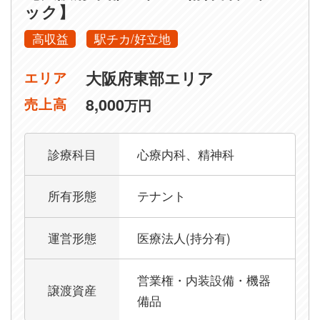
ック】
高収益
駅チカ/好立地
大阪府東部エリア
エリア
8,000
売上高
万円
診療科目
心療内科、精神科
所有形態
テナント
運営形態
医療法人(持分有)
営業権・内装設備・機器
譲渡資産
備品