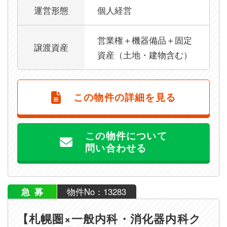
運営形態
個人経営
営業権＋機器備品＋固定
譲渡資産
資産（土地・建物含む）
この物件の詳細を見る
この物件について
問い合わせる
急募
物件No：13283
【札幌圏×一般内科・消化器内科ク