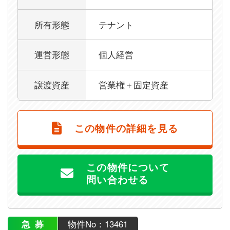
所有形態
テナント
運営形態
個人経営
譲渡資産
営業権＋固定資産
この物件の詳細を見る
この物件について
問い合わせる
急募
物件No：13461