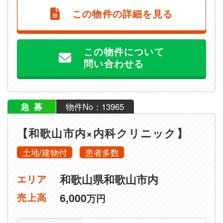
この物件の詳細を見る
この物件について
問い合わせる
急募
物件No：13965
【和歌山市内×内科クリニック】
土地/建物付
患者多数
和歌山県和歌山市内
エリア
6,000
売上高
万円