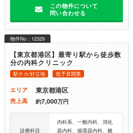
この物件について
問い合わせる
物件No：12329
【東京都港区】最寄り駅から徒歩数
分の内科クリニック
駅チカ/好立地
低予算開業
東京都港区
エリア
7,000
売上高
約
万円
内科系、一般内科、消化
診療科目
器内科、循環器内科、糖