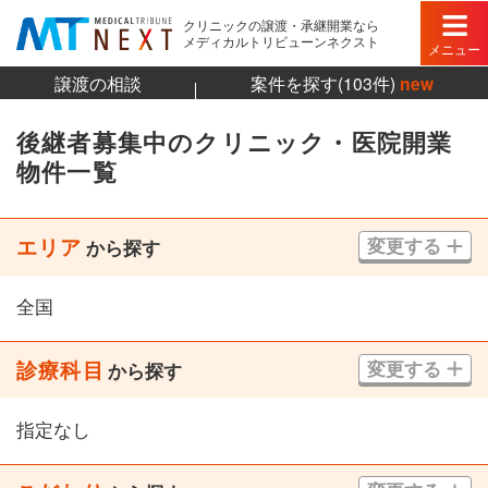
クリニックの譲渡・承継開業なら
メディカルトリビューンネクスト
メニュー
譲渡の相談
案件を探す(103件)
new
後継者募集中のクリニック・医院開業
物件一覧
エリア
変更する
から探す
全国
診療科目
変更する
から探す
指定なし