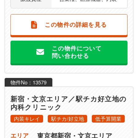
この物件の詳細を見る
この物件について
問い合わせる
物件No：13579
新宿・文京エリア／駅チカ好立地の
内科クリニック
内装キレイ
駅チカ/好立地
低予算開業
東京都新宿・文京エリア
エリア