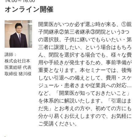
オンライン開催
開業医がいつか必ず選ぶ時が来る、①親
子間継承②第三者継承③閉院という3つ
の選択肢。子供に継いでもらいたい・第
三者に譲渡したい、という場合はもちろ
ん、閉院を選択する場合でも、様々な費
講師：
株式会社日本
用や手続きが発生するため、事前準備が
医業総研 代表
重要となります。本セミナーでは、後悔
取締役 猪川様
しない引退への備えとして、費用・スケ
ジュール・患者さまや従業員への対応…
など、「開業医が知っておきたいこと」
を体系的に解説いたします。「引退はま
だ先」とお考えの方や、初めての方にも
分かり易くお伝えしますので、お気軽に
ご受講ください。