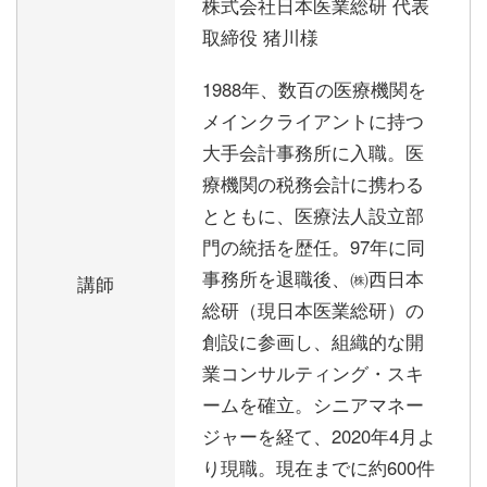
株式会社日本医業総研 代表
取締役 猪川様
1988年、数百の医療機関を
メインクライアントに持つ
大手会計事務所に入職。医
療機関の税務会計に携わる
とともに、医療法人設立部
門の統括を歴任。97年に同
事務所を退職後、㈱西日本
講師
総研（現日本医業総研）の
創設に参画し、組織的な開
業コンサルティング・スキ
ームを確立。シニアマネー
ジャーを経て、2020年4月よ
り現職。現在までに約600件