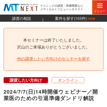
クリニックの譲渡・承継開業なら
メディカルトリビューンネクスト
メニュー
譲渡の相談
案件を探す(103件)
new
本セミナーは終了いたしました。
沢山のご来場ありがとうございました。
他の譲渡したい方向けのセミナーを探す
譲渡したい方向け
オンライン
2024/7/7(日)14時開催ウェビナー／開
業医のための引退準備ダンドリ解説