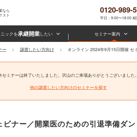
0120-989-
業なら
クスト
平日：9:00〜18:00 
承継開業
リニックを
したい
セミナー案内
ナー
譲渡したい方向け
オンライン 2024年9月15日開催 
本セミナーは終了いたしました。
沢山のご来場ありがとうございました
他の譲渡したい方向けのセミナーを探す
時開催ウェビナー／開業医のための引退準備ダ