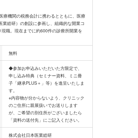
。医療機関の税務会計に携わるとともに、医療
医業総研）の創設に参画し、組織的な開業コ
り現職。現在までに約600件の診療所開業を
無料
◆参加お申込みいただいた方限定で、
申し込み特典（セミナー資料、ミニ冊
子「継承PLUS＋」等）を進呈いたしま
す。
※内容物が分からないよう、クリニック
のご住所に親展扱いでお送りします
が、ご希望の別住所がございましたら
「資料の送付先」にご記入ください。
株式会社日本医業総研