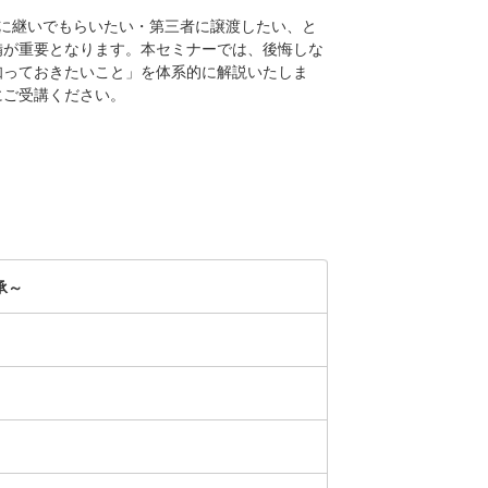
に継いでもらいたい・第三者に譲渡したい、と
備が重要となります。本セミナーでは、後悔しな
知っておきたいこと」を体系的に解説いたしま
にご受講ください。
承～