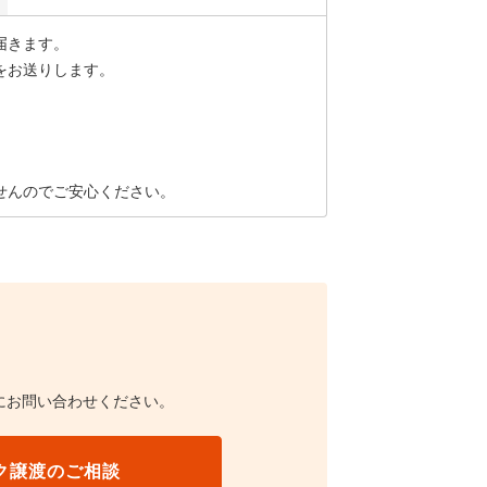
届きます。
をお送りします。
せんのでご安心ください。
にお問い合わせください。
ク譲渡のご相談