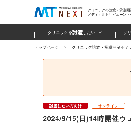
クリニックの譲渡・承継開
メディカルトリビューンネ
譲渡
クリニックを
したい
ク
トップページ
クリニック譲渡・承継開業セミ
譲渡したい方向け
オンライン
2024/9/15(日)14