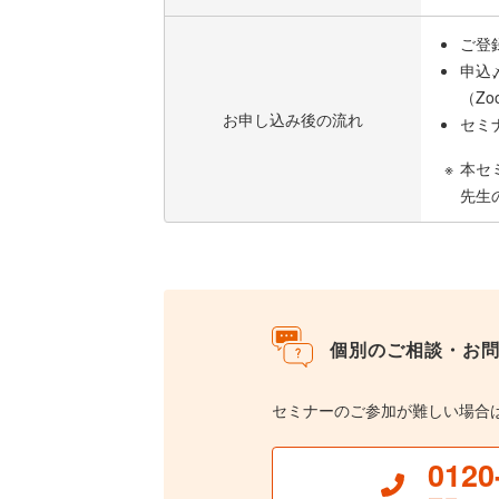
ご登
申込
（Z
お申し込み後の流れ
セミ
本セ
先生
個別のご相談・お
セミナーのご参加が難しい場合
0120