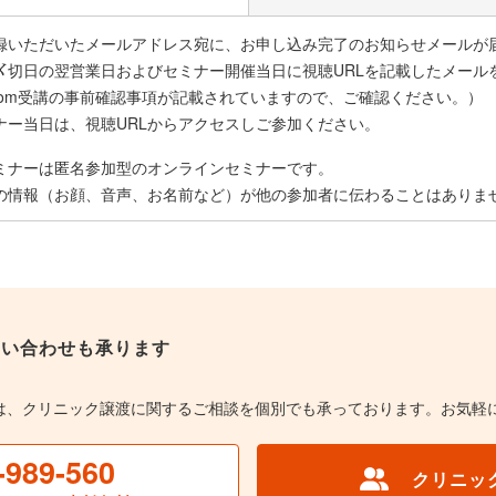
録いただいたメールアドレス宛に、お申し込み完了のお知らせメールが
〆切日の翌営業日およびセミナー開催当日に視聴URLを記載したメール
oom受講の事前確認事項が記載されていますので、ご確認ください。）
ナー当日は、視聴URLからアクセスしご参加ください。
ミナーは匿名参加型のオンラインセミナーです。
の情報（お顔、音声、お名前など）が他の参加者に伝わることはありま
問い合わせも承ります
は、クリニック譲渡に関するご相談を個別でも承っております。お気軽
-989-560
クリニッ