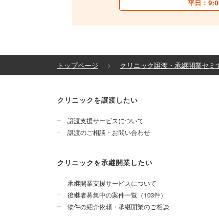
平日：9:0
トップページ
クリニック譲渡・承継開業セミ
クリニックを譲渡したい
譲渡支援サービスについて
譲渡のご相談・お問い合わせ
クリニックを承継開業したい
承継開業支援サービスについて
後継者募集中の案件一覧（103件）
物件の紹介依頼・承継開業のご相談