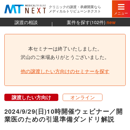
クリニックの譲渡・承継開業なら
メディカルトリビューンネクスト
メニュー
譲渡の相談
案件を探す(102件)
new
本セミナーは終了いたしました。
沢山のご来場ありがとうございました。
他の譲渡したい方向けのセミナーを探す
譲渡したい方向け
オンライン
2024/9/29(日)10時開催ウェビナー／開
業医のための引退準備ダンドリ解説