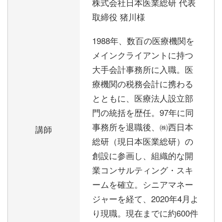
株式会社日本医業総研 代表
取締役 猪川様
1988年、数百の医療機関を
メインクライアントに持つ
大手会計事務所に入職。医
療機関の税務会計に携わる
とともに、医療法人設立部
門の統括を歴任。97年に同
事務所を退職後、㈱西日本
講師
総研（現日本医業総研）の
創設に参画し、組織的な開
業コンサルティング・スキ
ームを確立。シニアマネー
ジャーを経て、2020年4月よ
り現職。現在までに約600件