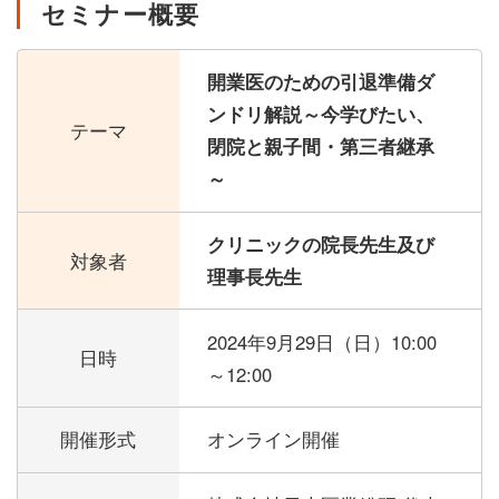
セミナー概要
開業医のための引退準備ダ
ンドリ解説～今学びたい、
テーマ
閉院と親子間・第三者継承
～
クリニックの院長先生及び
対象者
理事長先生
2024年9月29日（日）
10:00
日時
～12:00
開催形式
オンライン開催