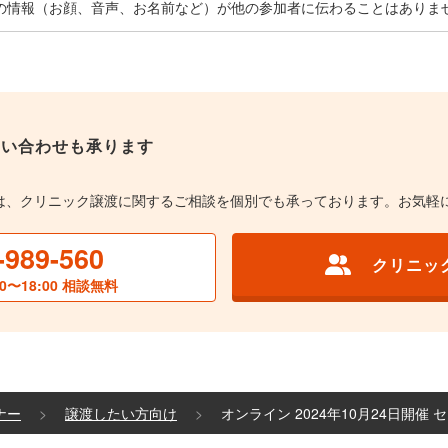
の情報（お顔、音声、お名前など）が他の参加者に伝わることはありま
問い合わせも承ります
は、クリニック譲渡に関するご相談を個別でも承っております。お気軽
-989-560
クリニッ
0〜18:00 相談無料
ナー
譲渡したい方向け
オンライン 2024年10月24日開催