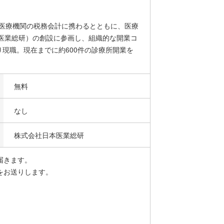
。医療機関の税務会計に携わるとともに、医療
医業総研）の創設に参画し、組織的な開業コ
り現職。現在までに約600件の診療所開業を
無料
なし
株式会社日本医業総研
届きます。
をお送りします。