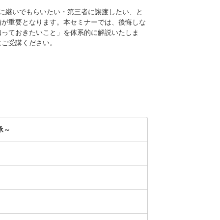
に継いでもらいたい・第三者に譲渡したい、と
備が重要となります。本セミナーでは、後悔しな
知っておきたいこと」を体系的に解説いたしま
にご受講ください。
承～