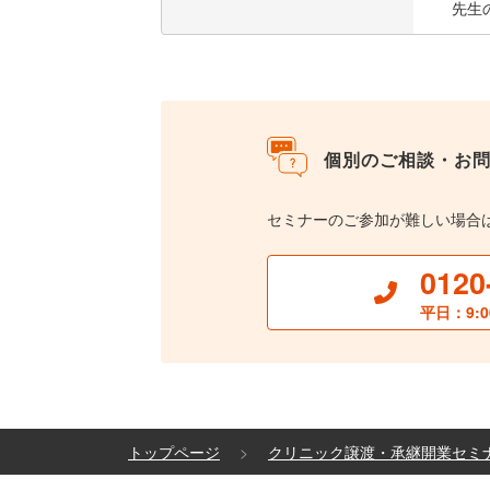
先生
個別のご相談・お
セミナーのご参加が難しい場合
0120
平日：9:0
トップページ
クリニック譲渡・承継開業セミ