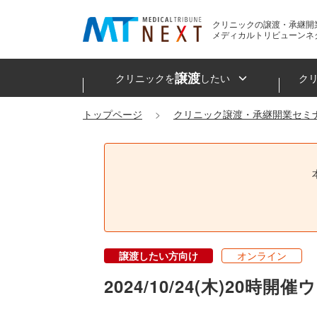
クリニックの譲渡・承継開
メディカルトリビューンネ
譲渡
クリニックを
したい
ク
トップページ
クリニック譲渡・承継開業セミ
譲渡したい方向け
オンライン
2024/10/24(木)2