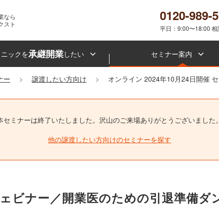
0120-989-
業なら
クスト
平日：9:00〜18:00 
承継開業
リニックを
したい
セミナー案内
ナー
譲渡したい方向け
オンライン 2024年10月24日開催
本セミナーは終了いたしました。
沢山のご来場ありがとうございました
他の譲渡したい方向けのセミナーを探す
0時開催ウェビナー／開業医のための引退準備