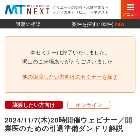
クリニックの譲渡・承継開業なら
メディカルトリビューンネクスト
メニュー
譲渡の相談
案件を探す(103件)
new
本セミナーは終了いたしました。
沢山のご来場ありがとうございました。
他の譲渡したい方向けのセミナーを探す
譲渡したい方向け
オンライン
2024/11/7(木)20時開催ウェビナー／開
業医のための引退準備ダンドリ解説