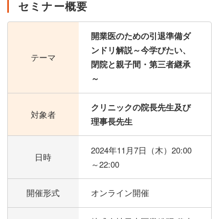
セミナー概要
開業医のための引退準備ダ
ンドリ解説～今学びたい、
テーマ
閉院と親子間・第三者継承
～
クリニックの院長先生及び
対象者
理事長先生
2024年11月7日（木）
20:00
日時
～22:00
開催形式
オンライン開催