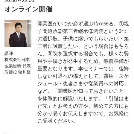
オンライン開催
開業医がいつか必ず選ぶ時が来る、①親
子間継承②第三者継承③閉院という3つ
の選択肢。子供に継いでもらいたい・第
三者に譲渡したい、という場合はもちろ
ん、閉院を選択する場合でも、様々な費
講師：
株式会社日本
用や手続きが発生するため、事前準備が
医業総研 代表
重要となります。本セミナーでは、後悔
取締役 猪川様
しない引退への備えとして、費用・スケ
ジュール・患者さまや従業員への対応…
など、「開業医が知っておきたいこと」
を体系的に解説いたします。「引退はま
だ先」とお考えの方や、初めての方にも
分かり易くお伝えしますので、お気軽に
ご受講ください。