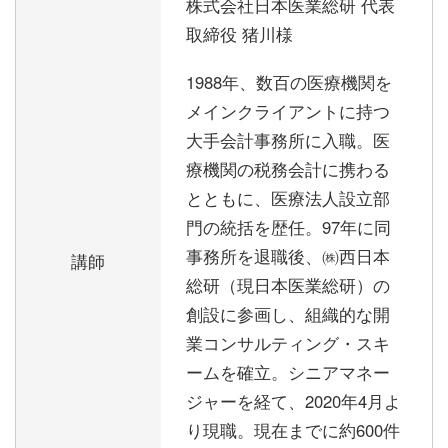
株式会社日本医業総研 代表
取締役 猪川様
1988年、数百の医療機関を
メインクライアントに持つ
大手会計事務所に入職。医
療機関の税務会計に携わる
とともに、医療法人設立部
門の統括を歴任。97年に同
事務所を退職後、㈱西日本
講師
総研（現日本医業総研）の
創設に参画し、組織的な開
業コンサルティング・スキ
ームを確立。シニアマネー
ジャーを経て、2020年4月よ
り現職。現在までに約600件