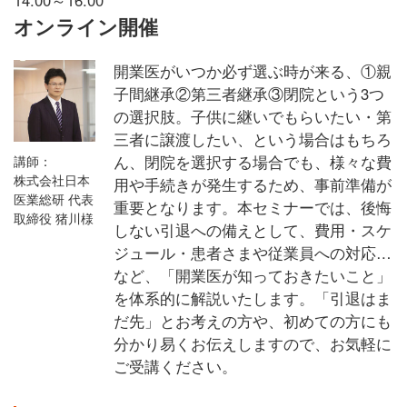
オンライン開催
開業医がいつか必ず選ぶ時が来る、①親
子間継承②第三者継承③閉院という3つ
の選択肢。子供に継いでもらいたい・第
三者に譲渡したい、という場合はもちろ
ん、閉院を選択する場合でも、様々な費
講師：
株式会社日本
用や手続きが発生するため、事前準備が
医業総研 代表
重要となります。本セミナーでは、後悔
取締役 猪川様
しない引退への備えとして、費用・スケ
ジュール・患者さまや従業員への対応…
など、「開業医が知っておきたいこと」
を体系的に解説いたします。「引退はま
だ先」とお考えの方や、初めての方にも
分かり易くお伝えしますので、お気軽に
ご受講ください。