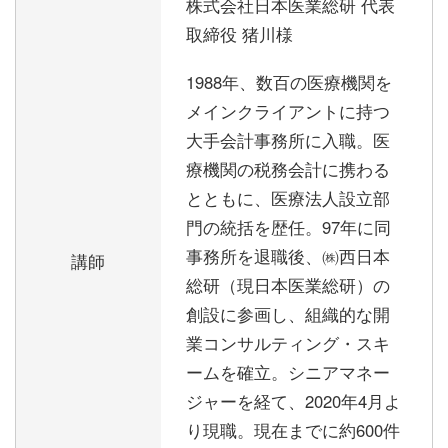
株式会社日本医業総研 代表
取締役 猪川様
1988年、数百の医療機関を
メインクライアントに持つ
大手会計事務所に入職。医
療機関の税務会計に携わる
とともに、医療法人設立部
門の統括を歴任。97年に同
事務所を退職後、㈱西日本
講師
総研（現日本医業総研）の
創設に参画し、組織的な開
業コンサルティング・スキ
ームを確立。シニアマネー
ジャーを経て、2020年4月よ
り現職。現在までに約600件