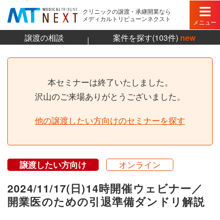
クリニックの譲渡・承継開業なら
メディカルトリビューンネクスト
メニュー
譲渡の相談
案件を探す(103件)
new
本セミナーは終了いたしました。
沢山のご来場ありがとうございました。
他の譲渡したい方向けのセミナーを探す
譲渡したい方向け
オンライン
2024/11/17(日)14時開催ウェビナー／
開業医のための引退準備ダンドリ解説