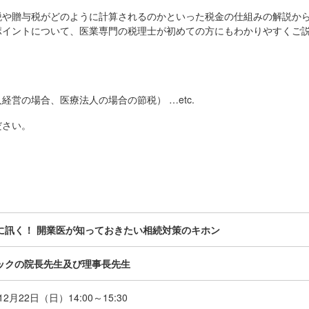
税や贈与税がどのように計算されるのかといった税金の仕組みの解説か
ポイントについて、医業専門の税理士が初めての方にもわかりやすくご
経営の場合、医療法人の場合の節税） …etc.
ださい。
に訊く！ 開業医が知っておきたい相続対策のキホン
ックの院長先生及び理事長先生
年12月22日（日）
14:00～15:30