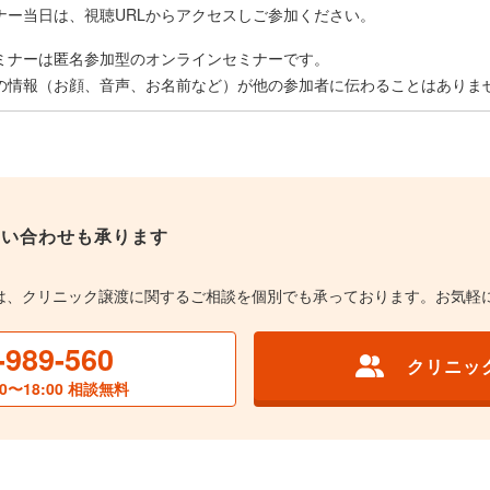
ナー当日は、視聴URLからアクセスしご参加ください。
ミナーは匿名参加型のオンラインセミナーです。
の情報（お顔、音声、お名前など）が他の参加者に伝わることはありま
問い合わせも承ります
は、クリニック譲渡に関するご相談を個別でも承っております。お気軽
-989-560
クリニッ
0〜18:00 相談無料