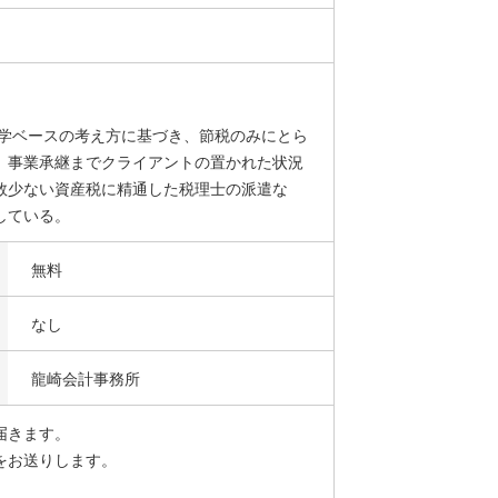
営学ベースの考え方に基づき、節税のみにとら
、事業承継までクライアントの置かれた状況
数少ない資産税に精通した税理士の派遣な
している。
無料
なし
龍崎会計事務所
届きます。
をお送りします。