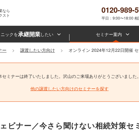
0120-989-
業なら
クスト
平日：9:00〜18:00 
承継開業
リニックを
したい
セミナー案内
ナー
譲渡したい方向け
オンライン 2024年12月22日開催
本セミナーは終了いたしました。
沢山のご来場ありがとうございました
他の譲渡したい方向けのセミナーを探す
4時開催ウェビナー／今さら聞けない相続対策セ