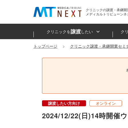
クリニックの譲渡・承継開
メディカルトリビューンネ
譲渡
クリニックを
したい
ク
トップページ
クリニック譲渡・承継開業セミ
譲渡したい方向け
オンライン
2024/12/22(日)1