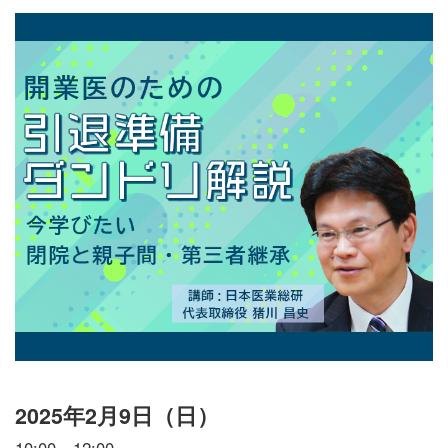
2025年2月9日（日）
10:00～12:00