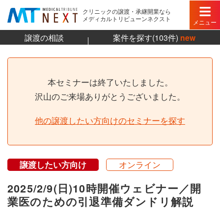
クリニックの譲渡・承継開業なら
メディカルトリビューンネクスト
メニュー
譲渡の相談
案件を探す(103件)
new
本セミナーは終了いたしました。
沢山のご来場ありがとうございました。
他の譲渡したい方向けのセミナーを探す
譲渡したい方向け
オンライン
2025/2/9(日)10時開催ウェビナー／開
業医のための引退準備ダンドリ解説