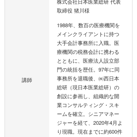
株式会社日本医業総研 代表
取締役 猪川様
1988年、数百の医療機関を
メインクライアントに持つ
大手会計事務所に入職。医
療機関の税務会計に携わる
とともに、医療法人設立部
門の統括を歴任。97年に同
事務所を退職後、㈱西日本
講師
総研（現日本医業総研）の
創設に参画し、組織的な開
業コンサルティング・スキ
ームを確立。シニアマネー
ジャーを経て、2020年4月よ
り現職。現在までに約600件