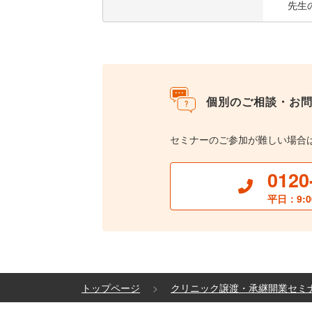
先生
個別のご相談・お
セミナーのご参加が難しい場合
0120
平日：9:0
トップページ
クリニック譲渡・承継開業セミ