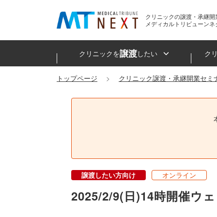
クリニックの譲渡・承継開
メディカルトリビューンネ
譲渡
クリニックを
したい
ク
トップページ
クリニック譲渡・承継開業セミ
譲渡したい方向け
オンライン
2025/2/9(日)14時