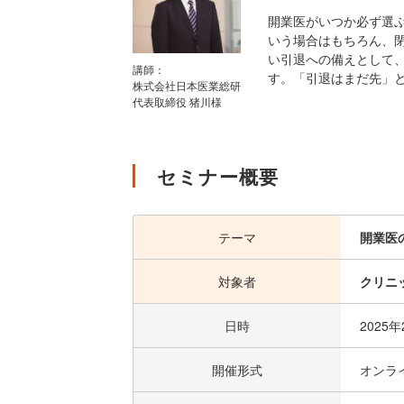
開業医がいつか必ず選
いう場合はもちろん、
い引退への備えとして
講師：
す。「引退はまだ先」
株式会社日本医業総研
代表取締役 猪川様
セミナー概要
テーマ
開業医
対象者
クリニ
日時
2025
開催形式
オンラ