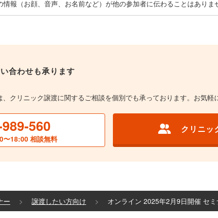
の情報（お顔、音声、お名前など）が他の参加者に伝わることはありま
問い合わせも承ります
は、クリニック譲渡に関するご相談を個別でも承っております。お気軽
-989-560
クリニッ
0〜18:00 相談無料
ナー
譲渡したい方向け
オンライン 2025年2月9日開催 セ