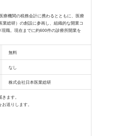
。医療機関の税務会計に携わるとともに、医療
医業総研）の創設に参画し、組織的な開業コ
り現職。現在までに約600件の診療所開業を
無料
なし
株式会社日本医業総研
届きます。
をお送りします。