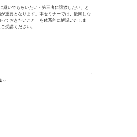
に継いでもらいたい・第三者に譲渡したい、と
備が重要となります。本セミナーでは、後悔しな
知っておきたいこと」を体系的に解説いたしま
にご受講ください。
承～