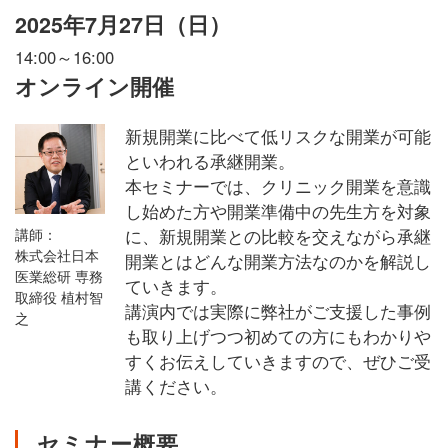
2025年7月27日（日）
14:00～16:00
オンライン開催
新規開業に比べて低リスクな開業が可能
といわれる承継開業。
本セミナーでは、クリニック開業を意識
し始めた方や開業準備中の先生方を対象
に、新規開業との比較を交えながら承継
講師：
株式会社日本
開業とはどんな開業方法なのかを解説し
医業総研 専務
ていきます。
取締役 植村智
講演内では実際に弊社がご支援した事例
之
も取り上げつつ初めての方にもわかりや
すくお伝えしていきますので、ぜひご受
講ください。
セミナー概要