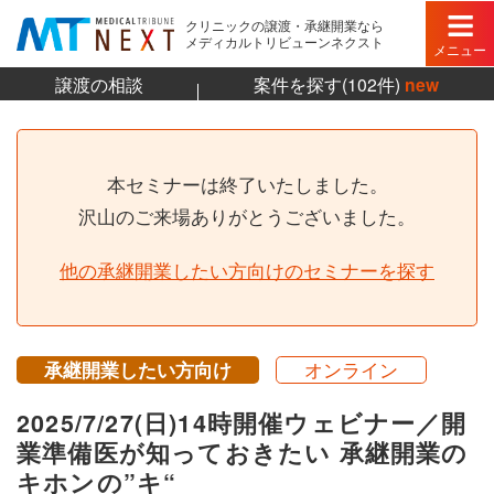
クリニックの譲渡・承継開業なら
メディカルトリビューンネクスト
メニュー
譲渡の相談
案件を探す(102件)
new
本セミナーは終了いたしました。
沢山のご来場ありがとうございました。
他の承継開業したい方向けのセミナーを探す
承継開業したい方向け
オンライン
2025/7/27(日)14時開催ウェビナー／開
業準備医が知っておきたい 承継開業の
キホンの”キ“