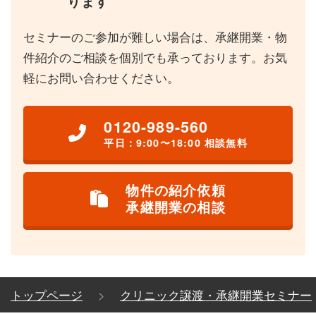
ります
セミナーのご参加が難しい場合は、承継開業・物
件紹介のご相談を個別でも承っております。お気
軽にお問い合わせください。
0120-989-560
平日：9:00〜18:00 相談無料
物件の紹介依頼
承継開業の相談
トップページ
クリニック譲渡・承継開業セミナー