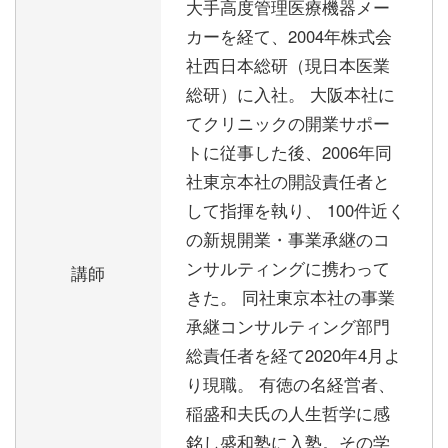
大手高度管理医療機器メー
カーを経て、2004年株式会
社西日本総研（現日本医業
総研）に入社。 大阪本社に
てクリニックの開業サポー
トに従事した後、2006年同
社東京本社の開設責任者と
して指揮を執り、 100件近く
の新規開業・事業承継のコ
ンサルティングに携わって
講師
きた。 同社東京本社の事業
承継コンサルティング部門
総責任者を経て2020年4月よ
り現職。 有徳の名経営者、
稲盛和夫氏の人生哲学に感
銘し盛和塾に入塾。その学