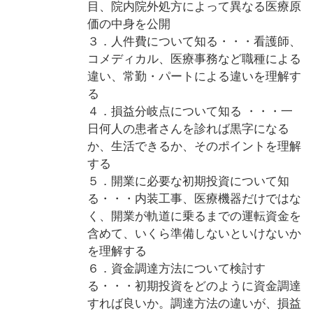
目、院内院外処方によって異なる医療原
価の中身を公開
３．人件費について知る・・・看護師、
コメディカル、医療事務など職種による
違い、常勤・パートによる違いを理解す
る
４．損益分岐点について知る ・・・一
日何人の患者さんを診れば黒字になる
か、生活できるか、そのポイントを理解
する
５．開業に必要な初期投資について知
る・・・内装工事、医療機器だけではな
く、開業が軌道に乗るまでの運転資金を
含めて、いくら準備しないといけないか
を理解する
６．資金調達方法について検討す
る・・・初期投資をどのように資金調達
すれば良いか。調達方法の違いが、損益