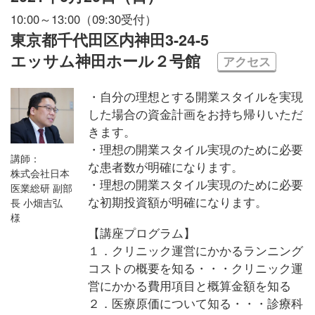
10:00～13:00（09:30受付）
東京都千代田区内神田3-24-5
エッサム神田ホール２号館
アクセス
・自分の理想とする開業スタイルを実現
した場合の資金計画をお持ち帰りいただ
きます。
・理想の開業スタイル実現のために必要
講師：
な患者数が明確になります。
株式会社日本
・理想の開業スタイル実現のために必要
医業総研 副部
な初期投資額が明確になります。
長 小畑吉弘
様
【講座プログラム】
１．クリニック運営にかかるランニング
コストの概要を知る・・・クリニック運
営にかかる費用項目と概算金額を知る
２．医療原価について知る・・・診療科