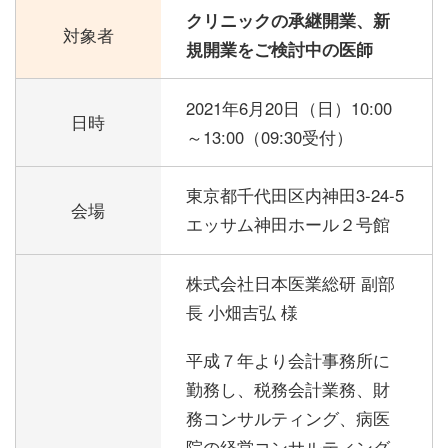
クリニックの承継開業、新
対象者
規開業をご検討中の医師
2021年6月20日（日）
10:00
日時
～13:00（09:30受付）
東京都千代田区内神田3-24-5
会場
エッサム神田ホール２号館
株式会社日本医業総研 副部
長 小畑吉弘 様
平成７年より会計事務所に
勤務し、税務会計業務、財
務コンサルティング、病医
院の経営コンサルティング