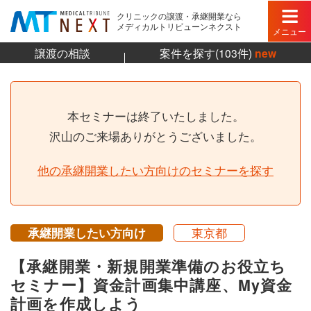
クリニックの譲渡・承継開業なら
メディカルトリビューンネクスト
メニュー
譲渡の相談
案件を探す(103件)
new
本セミナーは終了いたしました。
沢山のご来場ありがとうございました。
他の承継開業したい方向けのセミナーを探す
承継開業したい方向け
東京都
【承継開業・新規開業準備のお役立ち
セミナー】資金計画集中講座、My資金
計画を作成しよう