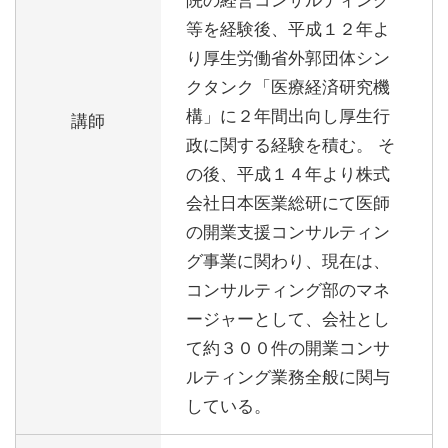
等を経験後、平成１２年よ
り厚生労働省外郭団体シン
クタンク「医療経済研究機
構」に２年間出向し厚生行
講師
政に関する経験を積む。 そ
の後、平成１４年より株式
会社日本医業総研にて医師
の開業支援コンサルティン
グ事業に関わり、現在は、
コンサルティング部のマネ
ージャーとして、会社とし
て約３００件の開業コンサ
ルティング業務全般に関与
している。