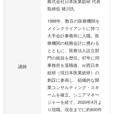
株式会社日本医業総研 代表
取締役 猪川氏
1988年、数百の医療機関を
メインクライアントに持つ
大手会計事務所に入職。医
療機関の税務会計に携わる
とともに、医療法人設立部
門の統括を歴任。97年に同
事務所を退職後、㈱西日本
講師
総研（現日本医業総研）の
創設に参画し、組織的な開
業コンサルティング・スキ
ームを確立。シニアマネー
ジャーを経て、2020年4月よ
り現職。現在までに約600件