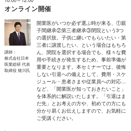
オンライン開催
開業医がいつか必ず選ぶ時が来る、①親
子間継承②第三者継承③閉院という3つ
の選択肢。子供に継いでもらいたい・第
三者に譲渡したい、という場合はもちろ
ん、閉院を選択する場合でも、様々な費
講師：
株式会社日本
用や手続きが発生するため、事前準備が
医業総研 代表
重要となります。本セミナーでは、後悔
取締役 猪川氏
しない引退への備えとして、費用・スケ
ジュール・患者さまや従業員への対応…
など、「開業医が知っておきたいこと」
を体系的に解説いたします。「引退はま
だ先」とお考えの方や、初めての方にも
分かり易くお伝えしますので、お気軽に
ご受講ください。