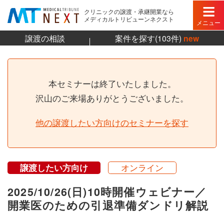
クリニックの譲渡・承継開業なら
メディカルトリビューンネクスト
メニュー
譲渡の相談
案件を探す(103件)
new
本セミナーは終了いたしました。
沢山のご来場ありがとうございました。
他の譲渡したい方向けのセミナーを探す
譲渡したい方向け
オンライン
2025/10/26(日)10時開催ウェビナー／
開業医のための引退準備ダンドリ解説