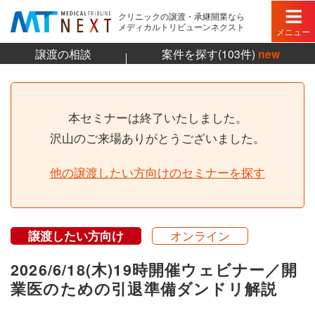
クリニックの譲渡・承継開業なら
メディカルトリビューンネクスト
メニュー
譲渡の相談
案件を探す(103件)
new
本セミナーは終了いたしました。
沢山のご来場ありがとうございました。
他の譲渡したい方向けのセミナーを探す
譲渡したい方向け
オンライン
2026/6/18(木)19時開催ウェビナー／開
業医のための引退準備ダンドリ解説