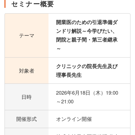
セミナー概要
開業医のための引退準備ダ
ンドリ解説～今学びたい、
テーマ
閉院と親子間・第三者継承
～
クリニックの院長先生及び
対象者
理事長先生
2026年6月18日（木）
19:00
日時
～21:00
開催形式
オンライン開催