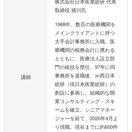
株式会社日本医業総研 代表
取締役 猪川氏
1988年、数百の医療機関を
メインクライアントに持つ
大手会計事務所に入職。医
療機関の税務会計に携わる
とともに、医療法人設立部
門の統括を歴任。97年に同
事務所を退職後、㈱西日本
講師
総研（現日本医業総研）の
創設に参画し、組織的な開
業コンサルティング・スキ
ームを確立。シニアマネー
ジャーを経て、2020年4月よ
り現職。現在までに約600件