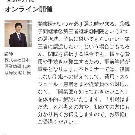
オンライン開催
開業医がいつか必ず選ぶ時が来る、①親
子間継承②第三者継承③閉院という3つ
の選択肢。子供に継いでもらいたい・第
三者に譲渡したい、という場合はもちろ
ん、閉院を選択する場合でも、様々な費
講師：
株式会社日本
用や手続きが発生するため、事前準備が
医業総研 代表
重要となります。本セミナーでは、後悔
取締役 猪川氏
しない引退への備えとして、費用・スケ
ジュール・患者さまや従業員への対応…
など、「開業医が知っておきたいこと」
を体系的に解説いたします。「引退はま
だ先」とお考えの方や、初めての方にも
分かり易くお伝えしますので、お気軽に
ご受講ください。