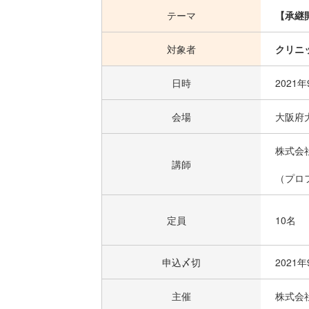
テーマ
【承継
対象者
クリニ
日時
2021
会場
大阪府大
株式会
講師
（プロ
定員
10名
申込〆切
2021
主催
株式会