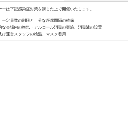
ナーは下記感染症対策を講じた上で開催いたします。
ナー定員数の制限と十分な座席間隔の確保
的な会場内の換気・アルコール消毒の実施、消毒液の設置
及び運営スタッフの検温、マスク着用