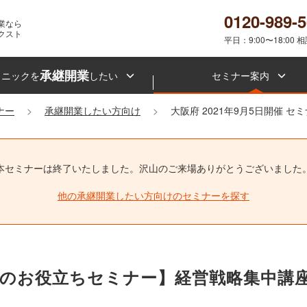
0120-989-
業なら
クスト
平日：9:00〜18:00 
承継開業
リニックを
したい
セミナー案内
ナー
承継開業したい方向け
大阪府 2021年9月5日開催 
本セミナーは終了いたしました。
沢山のご来場ありがとうございました
他の承継開業したい方向けのセミナーを探す
備のお役立ちセミナー】経営戦略集中講