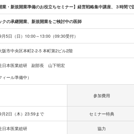
開業・新規開業準備のお役立ちセミナー】経営戦略集中講座、３時間で
ックの承継開業、新規開業をご検討中の医師
年9月5日（日）
10:00～13:00（09:30受付）
阪市中央区本町2-2-5 本町第2ビル2階
社日本医業総研 副部長 山下明宏
フィール準備中）
参加費用
年9月2日（木）23:59まで
セミナー特典
社日本医業総研
協力