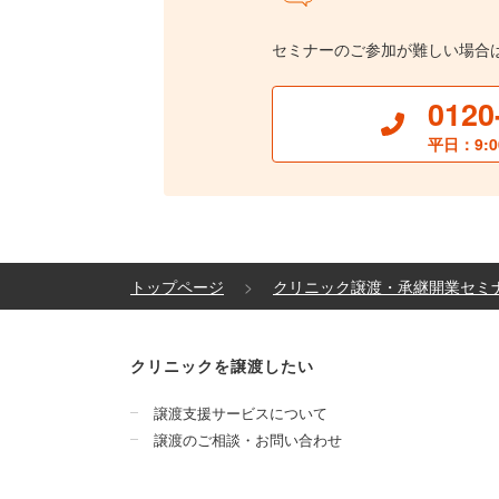
セミナーのご参加が難しい場合
0120
平日：9:0
トップページ
クリニック譲渡・承継開業セミ
クリニックを譲渡したい
譲渡支援サービスについて
譲渡のご相談・お問い合わせ