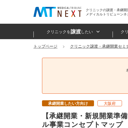
クリニックの譲渡・承継開
メディカルトリビューンネ
譲渡
クリニックを
したい
ク
トップページ
クリニック譲渡・承継開業セミ
承継開業したい方向け
大阪府
【承継開業・新規開業準
ル事業コンセプトマップ