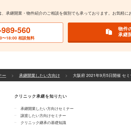
は、承継開業・物件紹介のご相談を個別でも承っております。お気軽に
-989-560
物件
承継
0〜18:00 相談無料
ナー
承継開業したい方向け
大阪府 2021年9月5日開催 
クリニック承継を知りたい
承継開業したい方向けセミナー
譲渡したい方向けセミナー
クリニック継承の基礎知識