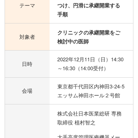
テーマ
つけ、円滑に承継開業する
手順
クリニックの承継開業をご
対象者
検討中の医師
2022年12月11日（日）
14:30
日時
～16:30（14:00受付）
東京都千代田区内神田3-24-5
会場
エッサム神田ホール２号館
株式会社日本医業総研 専務
取締役 植村智之
大手高度管理医療機器メー