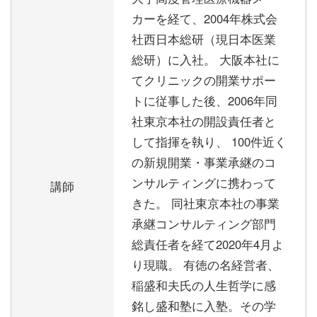
カーを経て、2004年株式会
社西日本総研（現日本医業
総研）に入社。 大阪本社に
てクリニックの開業サポー
トに従事した後、2006年同
社東京本社の開設責任者と
して指揮を執り、 100件近く
の新規開業・事業承継のコ
ンサルティングに携わって
講師
きた。 同社東京本社の事業
承継コンサルティング部門
総責任者を経て2020年4月よ
り現職。 有徳の名経営者、
稲盛和夫氏の人生哲学に感
銘し盛和塾に入塾。その学