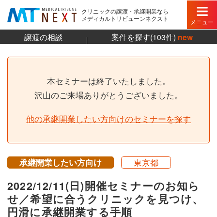
クリニックの譲渡・承継開業なら
メディカルトリビューンネクスト
メニュー
譲渡の相談
案件を探す(103件)
new
本セミナーは終了いたしました。
沢山のご来場ありがとうございました。
他の承継開業したい方向けのセミナーを探す
承継開業したい方向け
東京都
2022/12/11(日)開催セミナーのお知ら
せ／希望に合うクリニックを見つけ、
円滑に承継開業する手順