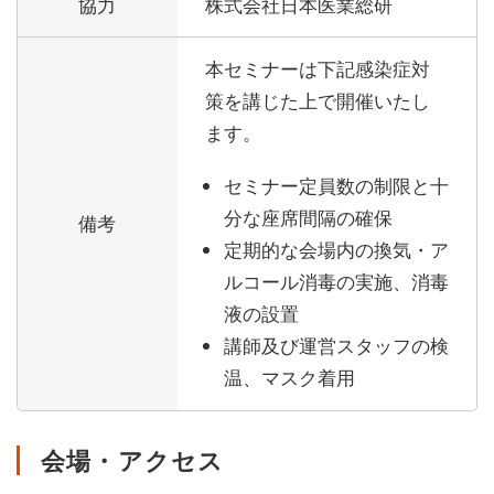
協力
株式会社日本医業総研
本セミナーは下記感染症対
策を講じた上で開催いたし
ます。
セミナー定員数の制限と十
分な座席間隔の確保
備考
定期的な会場内の換気・ア
ルコール消毒の実施、消毒
液の設置
講師及び運営スタッフの検
温、マスク着用
会場・アクセス