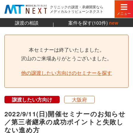
クリニックの譲渡・承継開業なら
メディカルトリビューンネクスト
メニュー
譲渡の相談
案件を探す(103件)
new
本セミナーは終了いたしました。
沢山のご来場ありがとうございました。
他の譲渡したい方向けのセミナーを探す
譲渡したい方向け
大阪府
2022/9/11(日)開催セミナーのお知らせ
／第三者継承の成功ポイントと失敗し
ない進め方