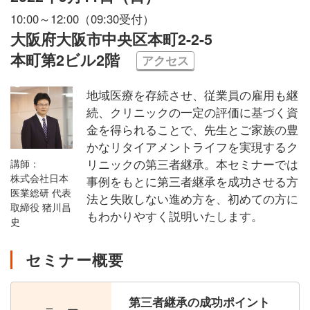
10:00～12:00（09:30受付）
大阪府大阪市中央区本町2-2-5
本町第2ビル2階
アクセス
地域医療を存続させ、従業員の雇用も継
続、クリニックの一定の評価に基づく資
金を得られることで、先生とご家族の豊
かなリタイアメントライフを実現するク
リニックの第三者継承。本セミナーでは
講師：
株式会社日本
事例をもとに第三者継承を成功させる方
医業総研 代表
法と失敗しない進め方を、初めての方に
取締役 猪川昌
もわかりやすく説明いたします。
史
セミナー概要
第三者継承の成功ポイント