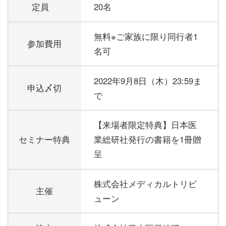
定員
20名
無料※ご家族に限り同行者1
参加費用
名可
2022年9月8日（木）23:59ま
申込〆切
で
【来場者限定特典】日本医
セミナー特典
業総研社発行の書籍を1冊贈
呈
株式会社メディカルトリビ
主催
ューン