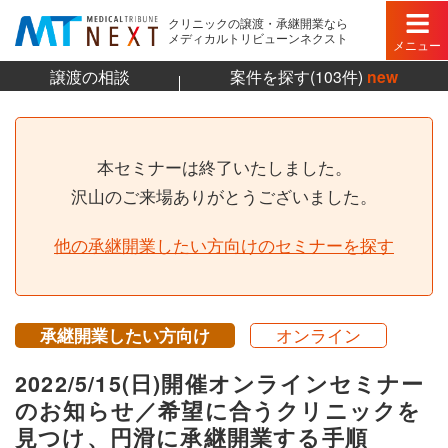
クリニックの譲渡・承継開業なら
メディカルトリビューンネクスト
メニュー
譲渡の相談
案件を探す(103件)
new
本セミナーは終了いたしました。
沢山のご来場ありがとうございました。
他の承継開業したい方向けのセミナーを探す
承継開業したい方向け
オンライン
2022/5/15(日)開催オンラインセミナー
のお知らせ／希望に合うクリニックを
見つけ、円滑に承継開業する手順