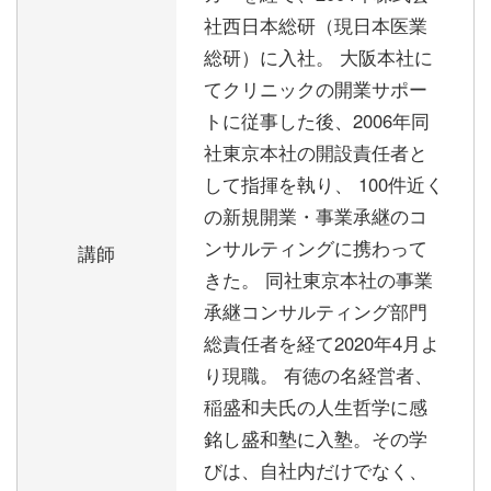
社西日本総研（現日本医業
総研）に入社。 大阪本社に
てクリニックの開業サポー
トに従事した後、2006年同
社東京本社の開設責任者と
して指揮を執り、 100件近く
の新規開業・事業承継のコ
ンサルティングに携わって
講師
きた。 同社東京本社の事業
承継コンサルティング部門
総責任者を経て2020年4月よ
り現職。 有徳の名経営者、
稲盛和夫氏の人生哲学に感
銘し盛和塾に入塾。その学
びは、自社内だけでなく、