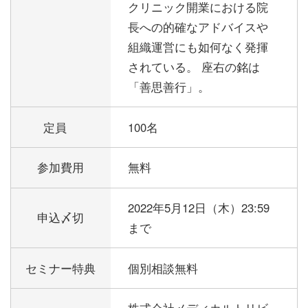
クリニック開業における院
長への的確なアドバイスや
組織運営にも如何なく発揮
されている。 座右の銘は
「善思善行」。
定員
100名
参加費用
無料
2022年5月12日（木）23:59
申込〆切
まで
セミナー特典
個別相談無料