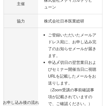
株式会社メディカルトリビ
主催
ューン
協力
株式会社日本医業総研
ご登録いただいたメールア
ドレス宛に、お申し込み完
了のお知らせメールが届き
ます。
申込〆切日の翌営業日およ
びセミナー開催当日に視聴
URLを記載したメールをお
送りします。
（Zoom受講の事前確認事
項が記載されていますの
お申し込み後の流れ
で、ご確認ください。）