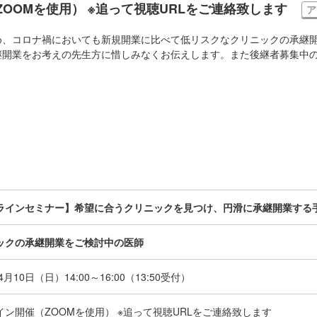
OOMを使用） ※追って視聴URLをご連絡致します
ア
め、コロナ禍においても新規開業に比べて低リスクなクリニックの承継開
継開業をお考えの先生方に惜しみなくお伝えします。また後継者募集中
ラインセミナー】希望に合うクリニックを見つけ、円滑に承継開業する
ックの承継開業をご検討中の医師
年4月10日（日）
14:00～16:00（13:50受付）
イン開催（ZOOMを使用） ※追って視聴URLをご連絡致します