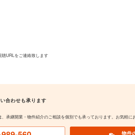
視聴URLをご連絡致します
問い合わせも承ります
は、承継開業・物件紹介のご相談を個別でも承っております。お気軽に
-989-560
物件