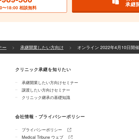
承継
0〜18:00 相談無料
ナー
承継開業したい方向け
オンライン 2022年4月10日
クリニック承継を知りたい
承継開業したい方向けセミナー
譲渡したい方向けセミナー
クリニック継承の基礎知識
会社情報・プライバシーポリシー
プライバシーポリシー
Medical Tribune ウェブ