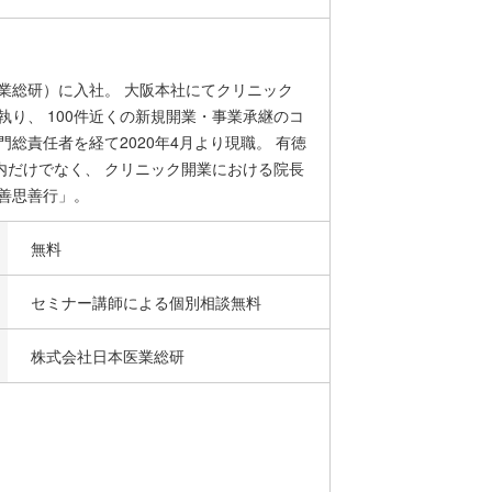
業総研）に入社。 大阪本社にてクリニック
執り、 100件近くの新規開業・事業承継のコ
総責任者を経て2020年4月より現職。 有徳
内だけでなく、 クリニック開業における院長
善思善行」。
無料
セミナー講師による個別相談無料
株式会社日本医業総研