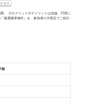
クセス
業。 そのメリットやデメリットは勿論、円滑に
の『厳選継承物件』を、参加者の方限定でご紹介
手順