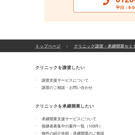
平日：9:0
トップページ
クリニック譲渡・承継開業セミ
クリニックを譲渡したい
譲渡支援サービスについて
譲渡のご相談・お問い合わせ
クリニックを承継開業したい
承継開業支援サービスについて
後継者募集中の案件一覧（103件）
物件の紹介依頼・承継開業のご相談