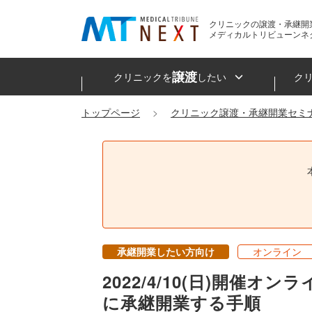
クリニックの譲渡・承継開
メディカルトリビューンネ
譲渡
クリニックを
したい
ク
トップページ
クリニック譲渡・承継開業セミ
承継開業したい方向け
オンライン
2022/4/10(日)開
に承継開業する手順