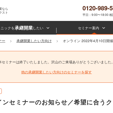
0120-989-
業なら
クスト
平日：9:00〜18:00 
承継開業
リニックを
したい
セミナー案内
ナー
承継開業したい方向け
オンライン 2022年4月10日
本セミナーは終了いたしました。
沢山のご来場ありがとうございました
他の承継開業したい方向けのセミナーを探す
催オンラインセミナーのお知らせ／希望に合