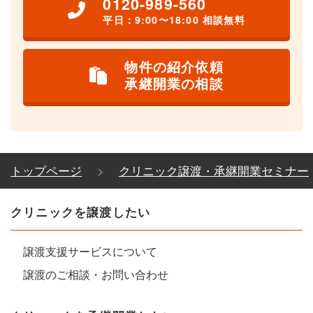
0120-989-560
平日：9:00〜18:00 相談無料
物件の紹介依頼
承継開業の相談
トップページ
クリニック譲渡・承継開業セミナー
クリニックを譲渡したい
譲渡支援サービスについて
譲渡のご相談・お問い合わせ