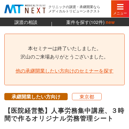
クリニックの譲渡・承継開業なら
メディカルトリビューンネクスト
メニュー
譲渡の相談
案件を探す(102件)
new
本セミナーは終了いたしました。
沢山のご来場ありがとうございました。
他の承継開業したい方向けのセミナーを探す
承継開業したい方向け
東京都
【医院経営塾】人事労務集中講座、３時
間で作るオリジナル労務管理シート