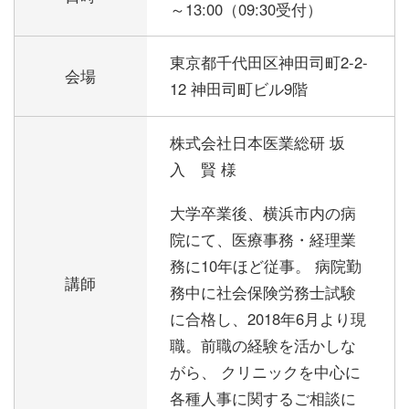
～13:00（09:30受付）
東京都千代田区神田司町2-2-
会場
12 神田司町ビル9階
株式会社日本医業総研 坂
入 賢 様
大学卒業後、横浜市内の病
院にて、医療事務・経理業
務に10年ほど従事。 病院勤
講師
務中に社会保険労務士試験
に合格し、2018年6月より現
職。前職の経験を活かしな
がら、 クリニックを中心に
各種人事に関するご相談に