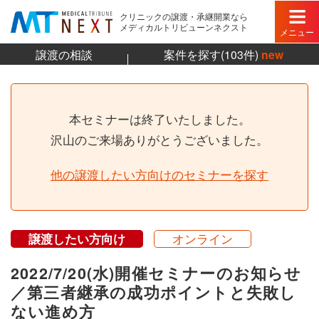
クリニックの譲渡・承継開業なら
メディカルトリビューンネクスト
メニュー
譲渡の相談
案件を探す(103件)
new
本セミナーは終了いたしました。
沢山のご来場ありがとうございました。
他の譲渡したい方向けのセミナーを探す
譲渡したい方向け
オンライン
2022/7/20(水)開催セミナーのお知らせ
／第三者継承の成功ポイントと失敗し
ない進め方