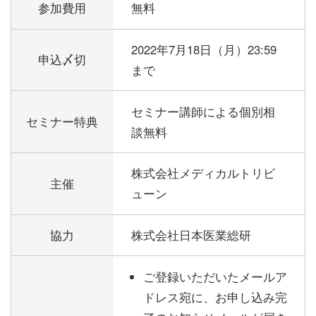
参加費用
無料
2022年7月18日（月）23:59
申込〆切
まで
セミナー講師による個別相
セミナー特典
談無料
株式会社メディカルトリビ
主催
ューン
協力
株式会社日本医業総研
ご登録いただいたメールア
ドレス宛に、お申し込み完