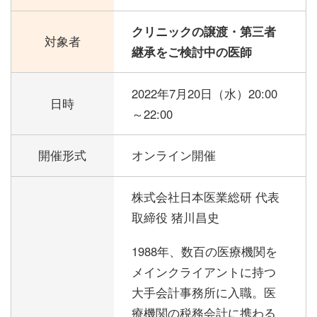
クリニックの譲渡・第三者
対象者
継承をご検討中の医師
2022年7月20日（水）
20:00
日時
～22:00
開催形式
オンライン開催
株式会社日本医業総研 代表
取締役 猪川昌史
1988年、数百の医療機関を
メインクライアントに持つ
大手会計事務所に入職。医
療機関の税務会計に携わる