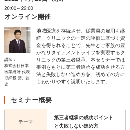
20:00～22:00
オンライン開催
地域医療を存続させ、従業員の雇用も継
続、クリニックの一定の評価に基づく資
金を得られることで、先生とご家族の豊
かなリタイアメントライフを実現するク
リニックの第三者継承。本セミナーでは
講師：
株式会社日本
事例をもとに第三者継承を成功させる方
医業総研 代表
法と失敗しない進め方を、初めての方に
取締役 猪川昌
もわかりやすく説明いたします。
史
セミナー概要
第三者継承の成功ポイント
テーマ
と失敗しない進め方