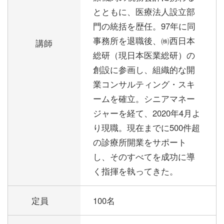
とともに、医療法人設立部
門の統括を歴任。97年に同
事務所を退職後、㈱西日本
講師
総研（現日本医業総研）の
創設に参画し、組織的な開
業コンサルティング・スキ
ームを確立。シニアマネー
ジャーを経て、2020年4月よ
り現職。現在までに500件超
の診療所開業をサポート
し、そのすべてを成功に導
く指揮を執ってきた。
定員
100名