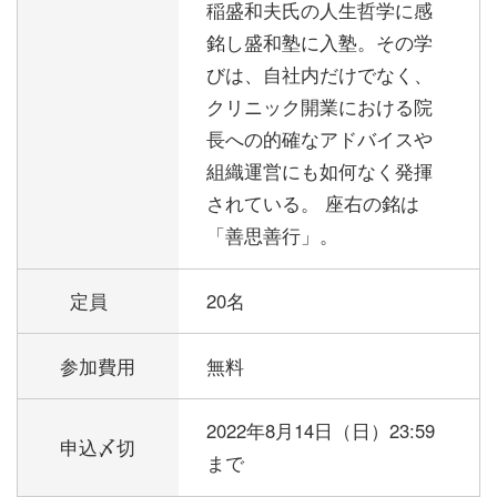
稲盛和夫氏の人生哲学に感
銘し盛和塾に入塾。その学
びは、自社内だけでなく、
クリニック開業における院
長への的確なアドバイスや
組織運営にも如何なく発揮
されている。 座右の銘は
「善思善行」。
定員
20名
参加費用
無料
2022年8月14日（日）23:59
申込〆切
まで