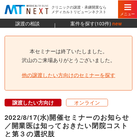
クリニックの譲渡・承継開業なら
メディカルトリビューンネクスト
メニュー
譲渡の相談
案件を探す(103件)
new
本セミナーは終了いたしました。
沢山のご来場ありがとうございました。
他の譲渡したい方向けのセミナーを探す
譲渡したい方向け
オンライン
2022/8/17(水)開催セミナーのお知らせ
／開業医は知っておきたい閉院コスト
と第３の選択肢