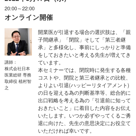
20:00～22:00
オンライン開催
開業医が引退する場合の選択肢は、「親
子間継承」「閉院」そして「第三者継
承」と多様化し、事前にしっかりと準備
をしておきたいと考える先生が増えてき
ています。
講師：
株式会社日本
本セミナーでは、閉院時に発生する各種
医業総研 専務
コストや、閉院と第三者継承との比較、
取締役 植村智
よりよい引退(ハッピーリタイアメント)
之
の日を迎える為の判断基準等、総合的に
出口戦略を考える為の「引退前に知って
おきたいこと」に着目した内容をお伝え
いたします。いつか必ずやってくるご勇
退に向けた、先生の意思決定にお役立て
いただければ幸いです。