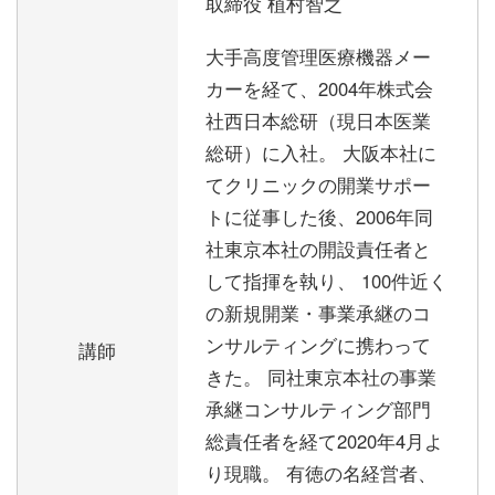
取締役 植村智之
大手高度管理医療機器メー
カーを経て、2004年株式会
社西日本総研（現日本医業
総研）に入社。 大阪本社に
てクリニックの開業サポー
トに従事した後、2006年同
社東京本社の開設責任者と
して指揮を執り、 100件近く
の新規開業・事業承継のコ
ンサルティングに携わって
講師
きた。 同社東京本社の事業
承継コンサルティング部門
総責任者を経て2020年4月よ
り現職。 有徳の名経営者、