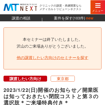
クリニックの譲渡・承継開業なら
メディカルトリビューンネクスト
メニュー
譲渡の相談
案件を探す(103件)
new
本セミナーは終了いたしました。
沢山のご来場ありがとうございました。
他の譲渡したい方向けのセミナーを探す
譲渡したい方向け
東京都
2023/1/22(日)開催のお知らせ／開業医
は知っておきたい閉院コストと第３の
選択肢＊ご来場特典付き＊