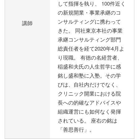
して指揮を執り、 100件近く
の新規開業・事業承継のコ
ンサルティングに携わって
講師
きた。 同社東京本社の事業
承継コンサルティング部門
総責任者を経て2020年4月よ
り現職。 有徳の名経営者、
稲盛和夫氏の人生哲学に感
銘し盛和塾に入塾。その学
びは、自社内だけでなく、
クリニック開業における院
長への的確なアドバイスや
組織運営にも如何なく発揮
されている。 座右の銘は
「善思善行」。