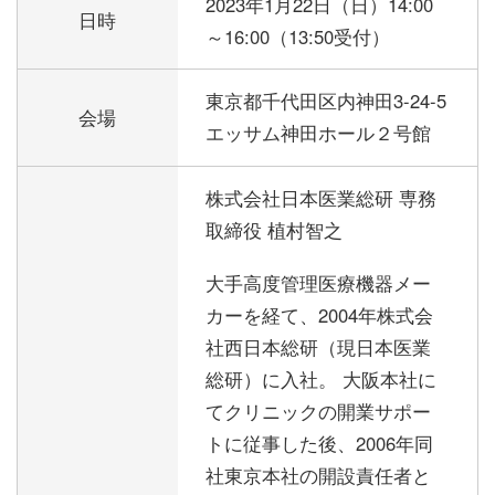
2023年1月22日（日）
14:00
日時
～16:00（13:50受付）
東京都千代田区内神田3-24-5
会場
エッサム神田ホール２号館
株式会社日本医業総研 専務
取締役 植村智之
大手高度管理医療機器メー
カーを経て、2004年株式会
社西日本総研（現日本医業
総研）に入社。 大阪本社に
てクリニックの開業サポー
トに従事した後、2006年同
社東京本社の開設責任者と