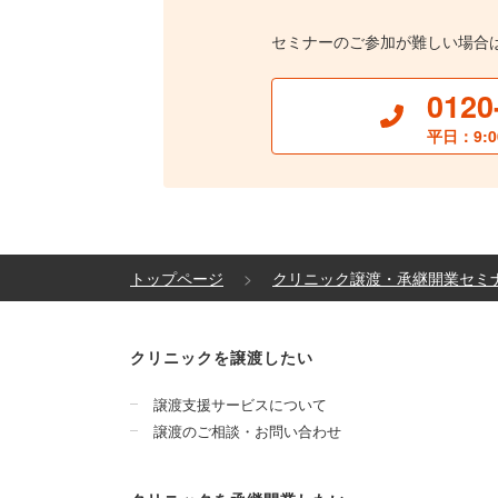
セミナーのご参加が難しい場合
0120
平日：9:0
トップページ
クリニック譲渡・承継開業セミ
クリニックを譲渡したい
譲渡支援サービスについて
譲渡のご相談・お問い合わせ