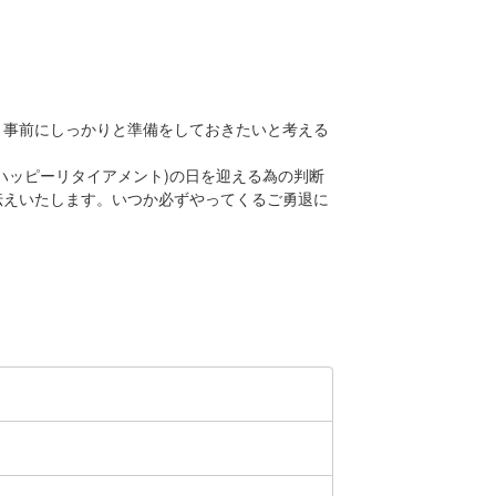
、事前にしっかりと準備をしておきたいと考える
ハッピーリタイアメント)の日を迎える為の判断
伝えいたします。いつか必ずやってくるご勇退に