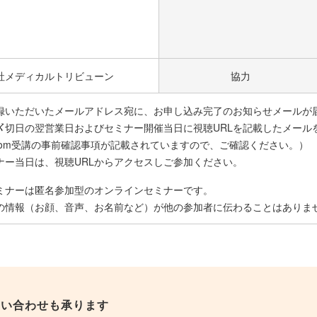
社メディカルトリビューン
協力
録いただいたメールアドレス宛に、お申し込み完了のお知らせメールが
〆切日の翌営業日およびセミナー開催当日に視聴URLを記載したメール
oom受講の事前確認事項が記載されていますので、ご確認ください。）
ナー当日は、視聴URLからアクセスしご参加ください。
ミナーは匿名参加型のオンラインセミナーです。
の情報（お顔、音声、お名前など）が他の参加者に伝わることはありま
問い合わせも承ります