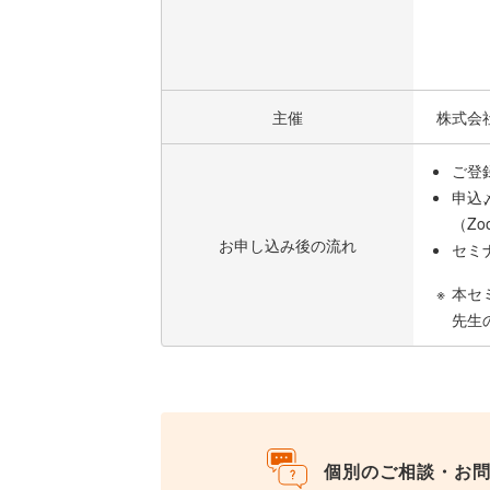
主催
株式会
ご登
申込
（Z
お申し込み後の流れ
セミ
本セ
先生
個別のご相談・お