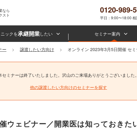
0120-989-
業なら
クスト
平日：9:00〜18:00 
承継開業
リニックを
したい
セミナー案内
ナー
譲渡したい方向け
オンライン 2023年3月5日開催 セ
本セミナーは終了いたしました。
沢山のご来場ありがとうございました
他の譲渡したい方向けのセミナーを探す
5(日)開催ウェビナー／開業医は知ってお