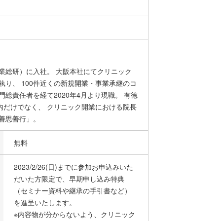
業総研）に入社。 大阪本社にてクリニック
執り、 100件近くの新規開業・事業承継のコ
総責任者を経て2020年4月より現職。 有徳
内だけでなく、 クリニック開業における院長
善思善行」。
無料
2023/2/26(日)までに参加お申込みいた
だいた方限定で、早期申し込み特典
（セミナー資料や継承の手引書など）
を進呈いたします。
※内容物が分からないよう、クリニック