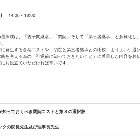
日）
14:00～16:00
の選択肢は、「親子間継承」「閉院」そして「第三者継承」と多様化し
す。
に発生する各種コストや、閉院と第三者継承との比較、よりよい引退(
戦略を考える為の「引退前に知っておきたいこと」に着目した内容をお
定にお役立ていただければ幸いです。
が知っておくべき閉院コストと第３の選択肢
ックの院長先生及び理事長先生