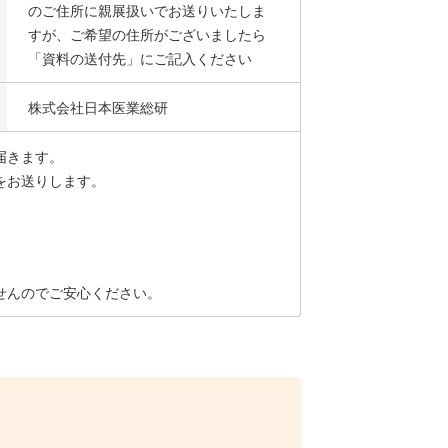
のご住所に親展扱いでお送りいたしま
すが、ご希望の住所がございましたら
「資料の送付先」にご記入ください
株式会社日本医業総研
届きます。
をお送りします。
せんのでご安心ください。