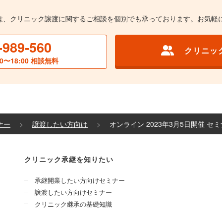
は、クリニック譲渡に関するご相談を個別でも承っております。お気軽
-989-560
クリニッ
0〜18:00 相談無料
ナー
譲渡したい方向け
オンライン 2023年3月5日開催 セ
クリニック承継を知りたい
承継開業したい方向けセミナー
譲渡したい方向けセミナー
クリニック継承の基礎知識