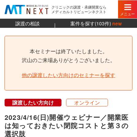
クリニックの譲渡・承継開業なら
メディカルトリビューンネクスト
メニュー
譲渡の相談
案件を探す(103件)
new
本セミナーは終了いたしました。
沢山のご来場ありがとうございました。
他の譲渡したい方向けのセミナーを探す
譲渡したい方向け
オンライン
2023/4/16(日)開催ウェビナー／開業医
は知っておきたい閉院コストと第３の
選択肢