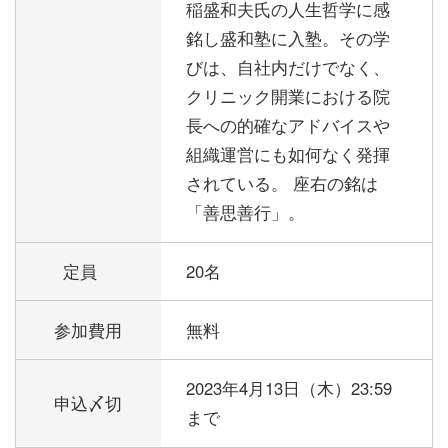
稲盛和夫氏の人生哲学に感
銘し盛和塾に入塾。その学
びは、自社内だけでなく、
クリニック開業における院
長への的確なアドバイスや
組織運営にも如何なく発揮
されている。 座右の銘は
「善思善行」。
定員
20名
参加費用
無料
2023年4月13日（木）23:59
申込〆切
まで