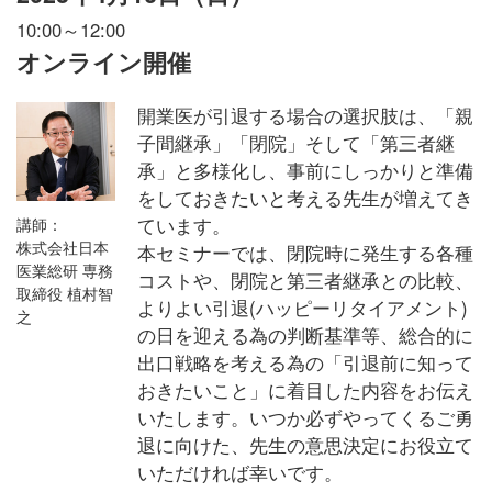
10:00～12:00
オンライン開催
開業医が引退する場合の選択肢は、「親
子間継承」「閉院」そして「第三者継
承」と多様化し、事前にしっかりと準備
をしておきたいと考える先生が増えてき
ています。
講師：
株式会社日本
本セミナーでは、閉院時に発生する各種
医業総研 専務
コストや、閉院と第三者継承との比較、
取締役 植村智
よりよい引退(ハッピーリタイアメント)
之
の日を迎える為の判断基準等、総合的に
出口戦略を考える為の「引退前に知って
おきたいこと」に着目した内容をお伝え
いたします。いつか必ずやってくるご勇
退に向けた、先生の意思決定にお役立て
いただければ幸いです。