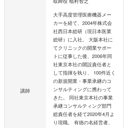
取締役 植村智之
大手高度管理医療機器メー
カーを経て、2004年株式会
社西日本総研（現日本医業
総研）に入社。 大阪本社に
てクリニックの開業サポー
トに従事した後、2006年同
社東京本社の開設責任者と
して指揮を執り、 100件近く
の新規開業・事業承継のコ
ンサルティングに携わって
講師
きた。 同社東京本社の事業
承継コンサルティング部門
総責任者を経て2020年4月よ
り現職。 有徳の名経営者、