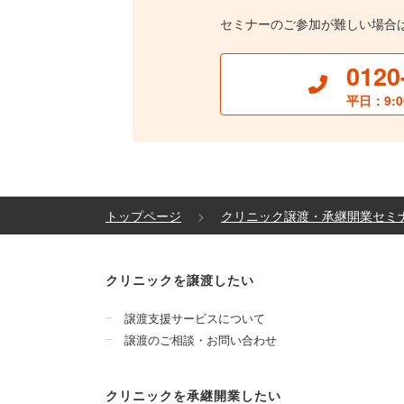
セミナーのご参加が難しい場合
0120
平日：9:0
トップページ
クリニック譲渡・承継開業セミ
クリニックを譲渡したい
譲渡支援サービスについて
譲渡のご相談・お問い合わせ
クリニックを承継開業したい