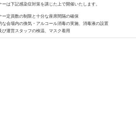
ナーは下記感染症対策を講じた上で開催いたします。
ナー定員数の制限と十分な座席間隔の確保
的な会場内の換気・アルコール消毒の実施、消毒液の設置
及び運営スタッフの検温、マスク着用