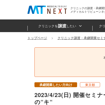
クリニックの譲渡・承継開
メディカルトリビューンネ
譲渡
クリニックを
したい
ク
トップページ
クリニック譲渡・承継開業セミ
承継開業したい方向け
東京都
2023/4/23(日) 
の“キ“