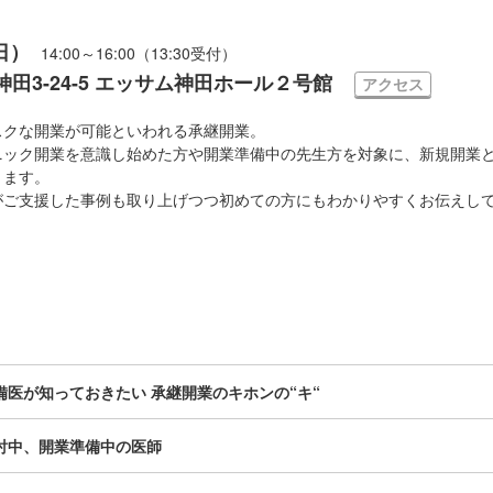
日）
14:00～16:00（13:30受付）
田3-24-5 エッサム神田ホール２号館
アクセス
スクな開業が可能といわれる承継開業。
ニック開業を意識し始めた方や開業準備中の先生方を対象に、新規開業
きます。
がご支援した事例も取り上げつつ初めての方にもわかりやすくお伝えし
備医が知っておきたい 承継開業のキホンの“キ“
討中、開業準備中の医師