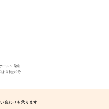
田ホール２号館
口より徒歩2分
問い合わせも承ります