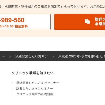
は、承継開業・物件紹介のご相談を個別でも承っております。お気軽に
-989-560
物件
承継
0〜18:00 相談無料
ナー
承継開業したい方向け
東京都 2023年4月23日開催 
クリニック承継を知りたい
承継開業したい方向けセミナー
譲渡したい方向けセミナー
クリニック継承の基礎知識