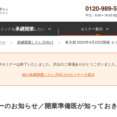
0120-989-
業なら
クスト
平日：9:00〜18:00 
承継開業
リニックを
したい
セミナー案内
ナー
承継開業したい方向け
東京都 2023年4月23日開催 
本セミナーは終了いたしました。
沢山のご来場ありがとうございました
他の承継開業したい方向けのセミナーを探す
開催セミナーのお知らせ／開業準備医が知って