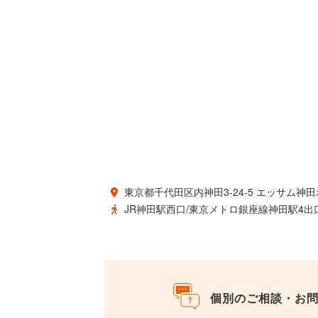
東京都千代田区内神田3-24-5 エッサム神
JR神田駅西口/東京メトロ銀座線神田駅4出
個別のご相談・お