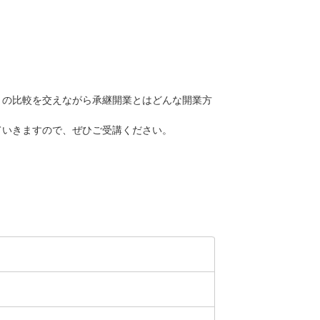
との比較を交えながら承継開業とはどんな開業方
ていきますので、ぜひご受講ください。