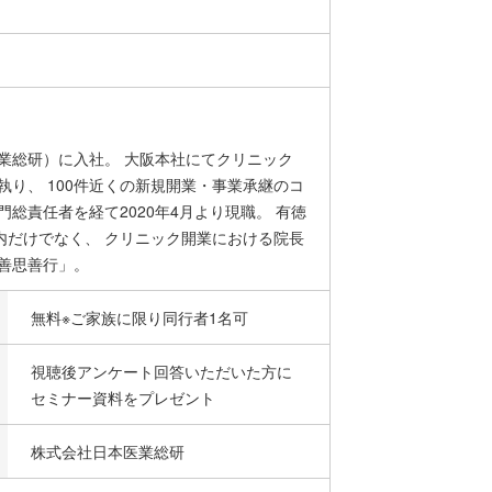
業総研）に入社。 大阪本社にてクリニック
執り、 100件近くの新規開業・事業承継のコ
総責任者を経て2020年4月より現職。 有徳
内だけでなく、 クリニック開業における院長
善思善行」。
無料※ご家族に限り同行者1名可
視聴後アンケート回答いただいた方に
セミナー資料をプレゼント
株式会社日本医業総研