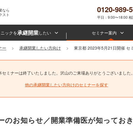
0120-989-
業なら
クスト
平日：9:00〜18:00 
承継開業
リニックを
したい
セミナー案内
ナー
承継開業したい方向け
東京都 2023年5月21日開催 
本セミナーは終了いたしました。
沢山のご来場ありがとうございました
他の承継開業したい方向けのセミナーを探す
開催セミナーのお知らせ／開業準備医が知って