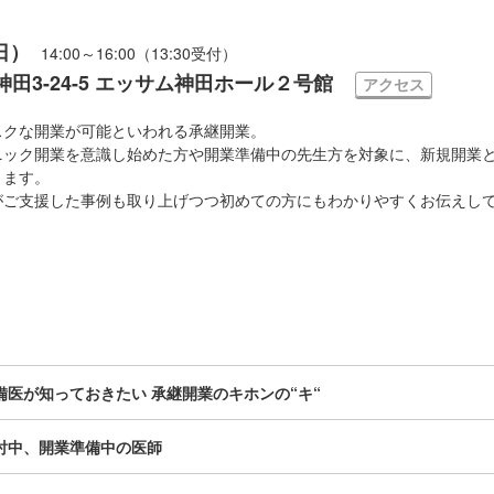
日）
14:00～16:00（13:30受付）
田3-24-5 エッサム神田ホール２号館
アクセス
スクな開業が可能といわれる承継開業。
ニック開業を意識し始めた方や開業準備中の先生方を対象に、新規開業
きます。
がご支援した事例も取り上げつつ初めての方にもわかりやすくお伝えし
備医が知っておきたい 承継開業のキホンの“キ“
討中、開業準備中の医師