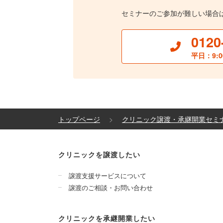
セミナーのご参加が難しい場合
0120
平日：9:0
トップページ
クリニック譲渡・承継開業セミ
クリニックを譲渡したい
譲渡支援サービスについて
譲渡のご相談・お問い合わせ
クリニックを承継開業したい