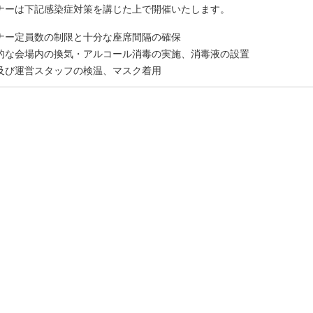
ナーは下記感染症対策を講じた上で開催いたします。
ナー定員数の制限と十分な座席間隔の確保
的な会場内の換気・アルコール消毒の実施、消毒液の設置
及び運営スタッフの検温、マスク着用