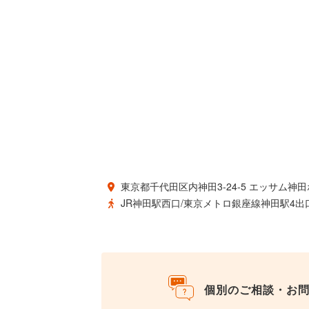
東京都千代田区内神田3-24-5 エッサム神
JR神田駅西口/東京メトロ銀座線神田駅4出
個別のご相談・お