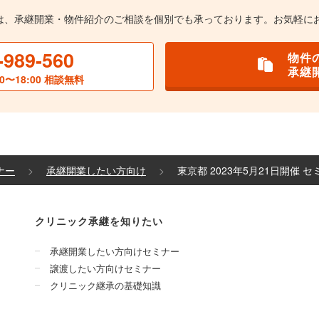
は、承継開業・物件紹介のご相談を個別でも承っております。お気軽に
-989-560
物件
承継
0〜18:00 相談無料
ナー
承継開業したい方向け
東京都 2023年5月21日開催 
クリニック承継を知りたい
承継開業したい方向けセミナー
譲渡したい方向けセミナー
クリニック継承の基礎知識