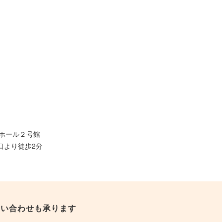
田ホール２号館
口より徒歩2分
問い合わせも承ります