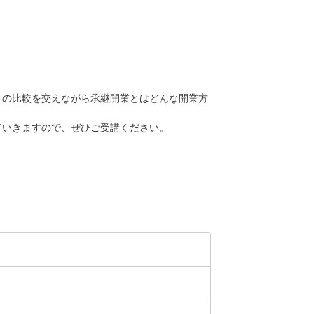
との比較を交えながら承継開業とはどんな開業方
ていきますので、ぜひご受講ください。