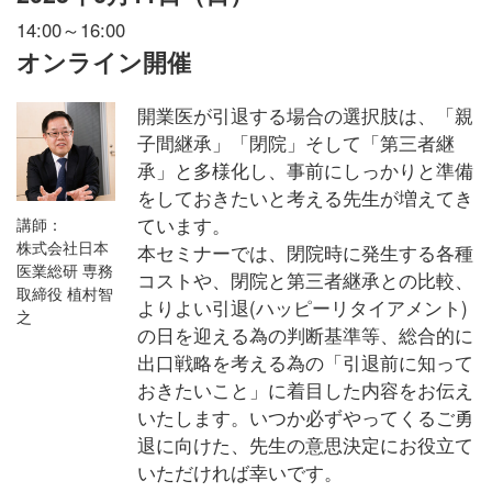
14:00～16:00
オンライン開催
開業医が引退する場合の選択肢は、「親
子間継承」「閉院」そして「第三者継
承」と多様化し、事前にしっかりと準備
をしておきたいと考える先生が増えてき
ています。
講師：
株式会社日本
本セミナーでは、閉院時に発生する各種
医業総研 専務
コストや、閉院と第三者継承との比較、
取締役 植村智
よりよい引退(ハッピーリタイアメント)
之
の日を迎える為の判断基準等、総合的に
出口戦略を考える為の「引退前に知って
おきたいこと」に着目した内容をお伝え
いたします。いつか必ずやってくるご勇
退に向けた、先生の意思決定にお役立て
いただければ幸いです。