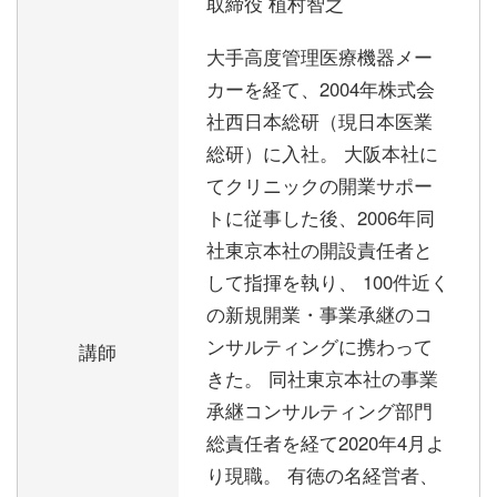
取締役 植村智之
大手高度管理医療機器メー
カーを経て、2004年株式会
社西日本総研（現日本医業
総研）に入社。 大阪本社に
てクリニックの開業サポー
トに従事した後、2006年同
社東京本社の開設責任者と
して指揮を執り、 100件近く
の新規開業・事業承継のコ
ンサルティングに携わって
講師
きた。 同社東京本社の事業
承継コンサルティング部門
総責任者を経て2020年4月よ
り現職。 有徳の名経営者、