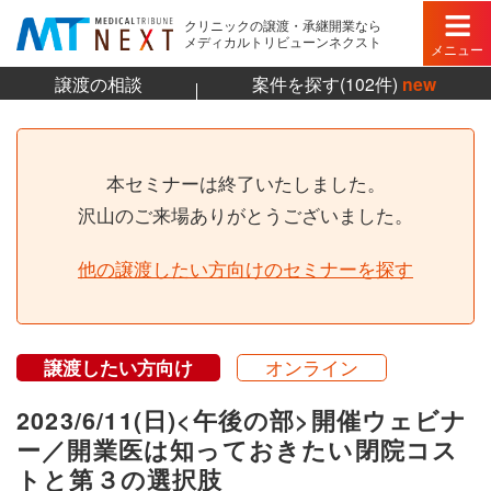
クリニックの譲渡・承継開業なら
メディカルトリビューンネクスト
メニュー
譲渡の相談
案件を探す(102件)
new
本セミナーは終了いたしました。
沢山のご来場ありがとうございました。
他の譲渡したい方向けのセミナーを探す
譲渡したい方向け
オンライン
2023/6/11(日)<午後の部>開催ウェビナ
ー／開業医は知っておきたい閉院コス
トと第３の選択肢