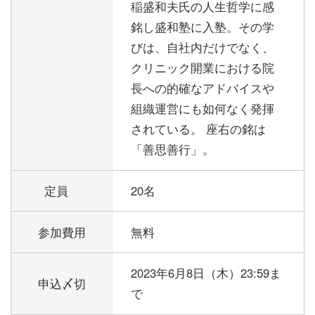
稲盛和夫氏の人生哲学に感
銘し盛和塾に入塾。その学
びは、自社内だけでなく、
クリニック開業における院
長への的確なアドバイスや
組織運営にも如何なく発揮
されている。 座右の銘は
「善思善行」。
定員
20名
参加費用
無料
2023年6月8日（木）23:59ま
申込〆切
で