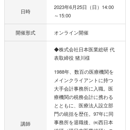
2023年6月25日（日）
14:00
日時
～15:00
開催形式
オンライン開催
◆株式会社日本医業総研 代
表取締役 猪川様
1988年、数百の医療機関を
メインクライアントに持つ
大手会計事務所に入職。医
療機関の税務会計に携わる
とともに、医療法人設立部
門の統括を歴任。97年に同
事務所を退職後、㈱西日本
講師