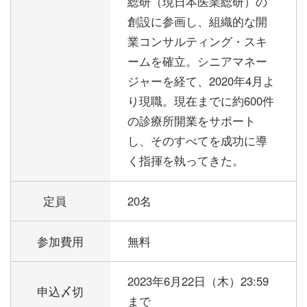
総研（現日本医業総研）の
創設に参画し、組織的な開
業コンサルティング・スキ
ームを確立。シニアマネー
ジャーを経て、2020年4月よ
り現職。現在までに約600件
の診療所開業をサポート
し、そのすべてを成功に導
く指揮を執ってきた。
定員
20名
参加費用
無料
2023年6月22日（木）23:59
申込〆切
まで