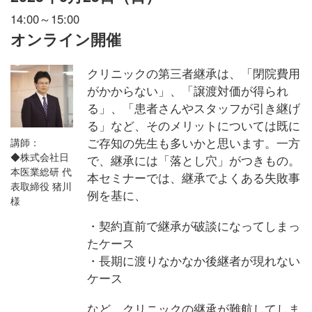
14:00～15:00
オンライン開催
クリニックの第三者継承は、「閉院費用
がかからない」、「譲渡対価が得られ
る」、「患者さんやスタッフが引き継げ
る」など、そのメリットについては既に
ご存知の先生も多いかと思います。一方
講師：
◆株式会社日
で、継承には「落とし穴」がつきもの。
本医業総研 代
本セミナーでは、継承でよくある失敗事
表取締役 猪川
例を基に、
様
・契約直前で継承が破談になってしまっ
たケース
・長期に渡りなかなか後継者が現れない
ケース
など…クリニックの継承が難航してしま