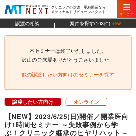
クリニックの譲渡・承継開業なら
メディカルトリビューンネクスト
メニュー
譲渡の相談
案件を探す(103件)
new
本セミナーは終了いたしました。
沢山のご来場ありがとうございました。
他の譲渡したい方向けのセミナーを探す
譲渡したい方向け
オンライン
【NEW】2023/6/25(日)開催／開業医向
け1時間セミナー ～失敗事例から学
ぶ！クリニック継承のヒヤリハット～