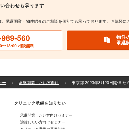
問い合わせも承ります
は、承継開業・物件紹介のご相談を個別でも承っております。お気軽に
-989-560
物件
承継
0〜18:00 相談無料
ナー
承継開業したい方向け
東京都 2023年8月20日開催 
クリニック承継を知りたい
承継開業したい方向けセミナー
譲渡したい方向けセミナー
クリニック継承の基礎知識