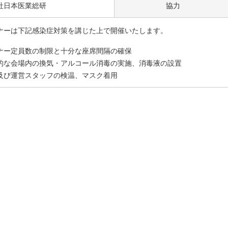
社日本医業総研
協力
ナーは下記感染症対策を講じた上で開催いたします。
ナー定員数の制限と十分な座席間隔の確保
的な会場内の換気・アルコール消毒の実施、消毒液の設置
及び運営スタッフの検温、マスク着用