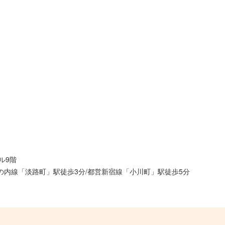
ル9階
丸の内線「淡路町」駅徒歩3分/都営新宿線「小川町」駅徒歩5分