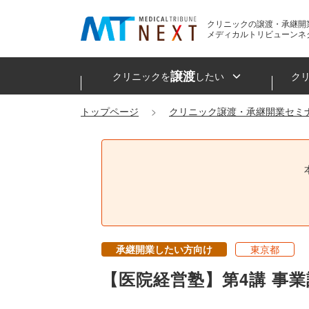
クリニックの譲渡・承継開
メディカルトリビューンネ
譲渡
クリニックを
したい
ク
トップページ
クリニック譲渡・承継開業セミ
承継開業したい方向け
東京都
【医院経営塾】第4講 事