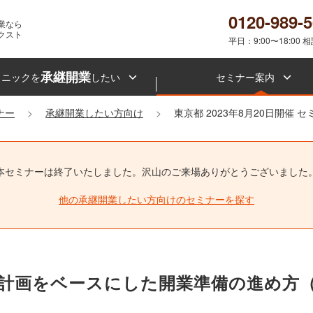
0120-989-
業なら
クスト
平日：9:00〜18:00 
承継開業
リニックを
したい
セミナー案内
ナー
承継開業したい方向け
東京都 2023年8月20日開催 
本セミナーは終了いたしました。
沢山のご来場ありがとうございました
他の承継開業したい方向けのセミナーを探す
業計画をベースにした開業準備の進め方