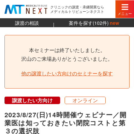
クリニックの譲渡・承継開業なら
メディカルトリビューンネクスト
メニュー
譲渡の相談
案件を探す(102件)
new
本セミナーは終了いたしました。
沢山のご来場ありがとうございました。
他の譲渡したい方向けのセミナーを探す
譲渡したい方向け
オンライン
2023/8/27(日)14時開催ウェビナー／開
業医は知っておきたい閉院コストと第
３の選択肢