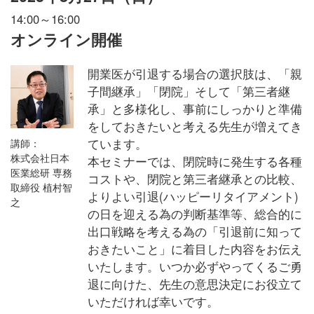
14:00～16:00
オンライン開催
開業医が引退する場合の選択肢は、「親
子間継承」「閉院」そして「第三者継
承」と多様化し、事前にしっかりと準備
をしておきたいと考える先生が増えてき
ています。
講師：
株式会社日本
本セミナーでは、閉院時に発生する各種
医業総研 専務
コストや、閉院と第三者継承との比較、
取締役 植村智
よりよい引退(ハッピーリタイアメント)
之
の日を迎える為の判断基準等、総合的に
出口戦略を考える為の「引退前に知って
おきたいこと」に着目した内容をお伝え
いたします。いつか必ずやってくるご勇
退に向けた、先生の意思決定にお役立て
いただければ幸いです。