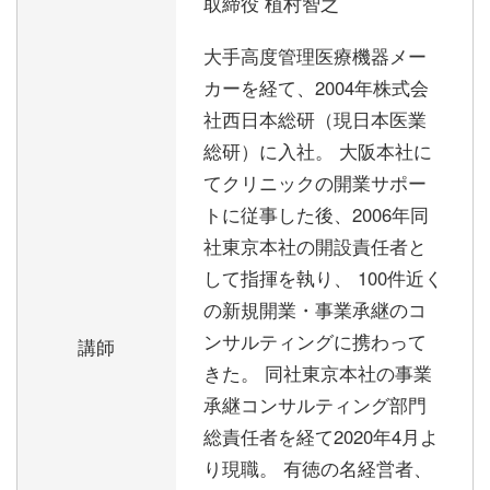
取締役 植村智之
大手高度管理医療機器メー
カーを経て、2004年株式会
社西日本総研（現日本医業
総研）に入社。 大阪本社に
てクリニックの開業サポー
トに従事した後、2006年同
社東京本社の開設責任者と
して指揮を執り、 100件近く
の新規開業・事業承継のコ
ンサルティングに携わって
講師
きた。 同社東京本社の事業
承継コンサルティング部門
総責任者を経て2020年4月よ
り現職。 有徳の名経営者、