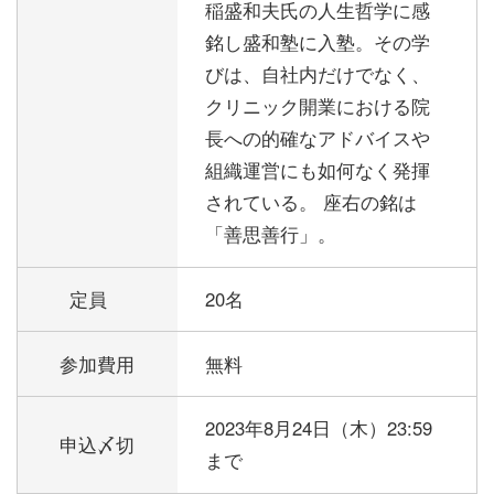
稲盛和夫氏の人生哲学に感
銘し盛和塾に入塾。その学
びは、自社内だけでなく、
クリニック開業における院
長への的確なアドバイスや
組織運営にも如何なく発揮
されている。 座右の銘は
「善思善行」。
定員
20名
参加費用
無料
2023年8月24日（木）23:59
申込〆切
まで