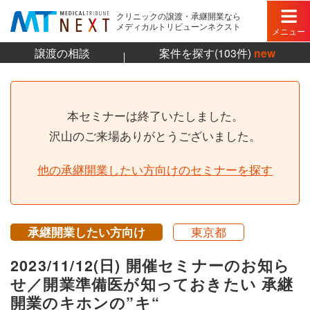
クリニックの譲渡・承継開業なら
メディカルトリビューンネクスト
メニュー
譲渡の相談
案件を探す(103件)
new
本セミナーは終了いたしました。
沢山のご来場ありがとうございました。
他の承継開業したい方向けのセミナーを探す
承継開業したい方向け
東京都
2023/11/12(日) 開催セミナーのお知ら
せ／開業準備医が知っておきたい 承継
開業のキホンの”キ“