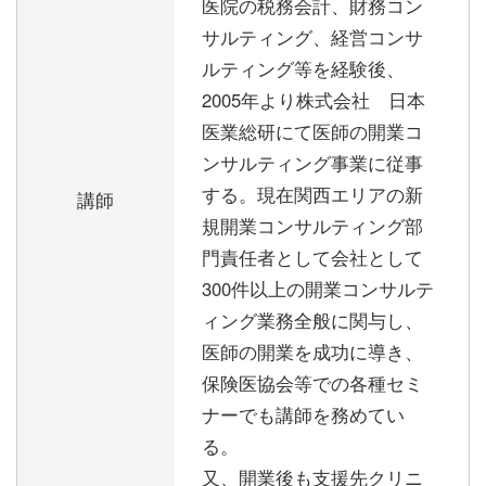
医院の税務会計、財務コン
サルティング、経営コンサ
ルティング等を経験後、
2005年より株式会社 日本
医業総研にて医師の開業コ
ンサルティング事業に従事
する。現在関西エリアの新
講師
規開業コンサルティング部
門責任者として会社として
300件以上の開業コンサルテ
ィング業務全般に関与し、
医師の開業を成功に導き、
保険医協会等での各種セミ
ナーでも講師を務めてい
る。
又、開業後も支援先クリニ