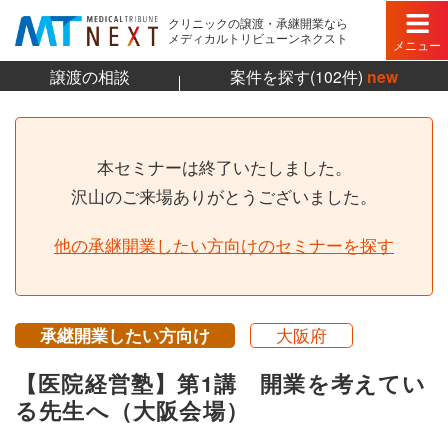
クリニックの譲渡・承継開業なら
メディカルトリビューンネクスト
メニュー
譲渡の相談
案件を探す(102件)
new
本セミナーは終了いたしました。
沢山のご来場ありがとうございました。
他の承継開業したい方向けのセミナーを探す
承継開業したい方向け
大阪府
【医院経営塾】第1講 開業を考えてい
る先生へ（大阪会場）